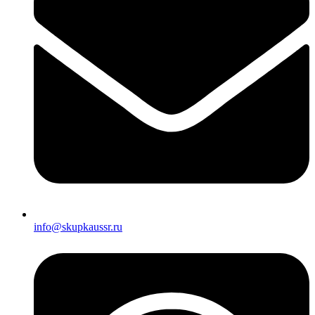
info@skupkaussr.ru