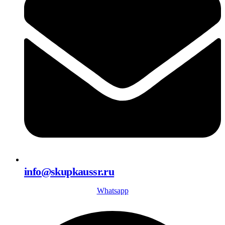
info@skupkaussr.ru
Whatsapp