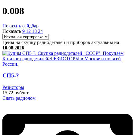
0.008
Показать сайдбар
Показать
9
12
18
24
Цены на скупку радиодеталей и приборов актуальны на
10.08.2026
СП5-?
Резисторы
15,72 руб/шт
Сдать радиолом