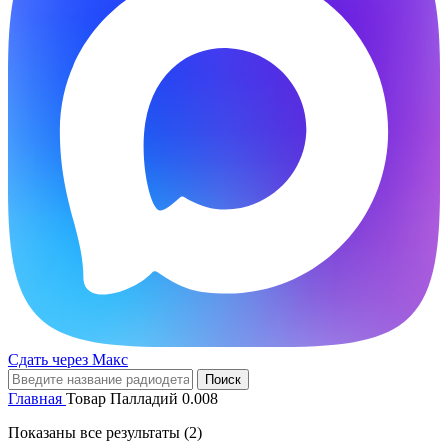
Сдать через Макс
Поиск
Главная
Товар Палладий
0.008
Показаны все результаты (2)