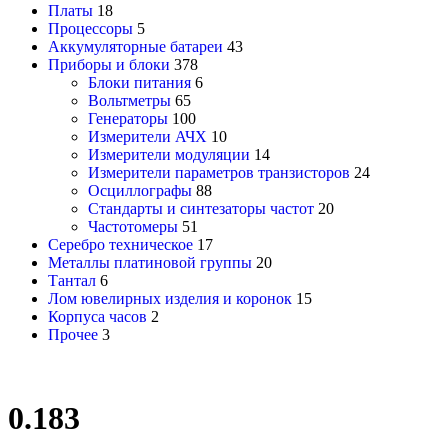
Платы
18
Процессоры
5
Аккумуляторные батареи
43
Приборы и блоки
378
Блоки питания
6
Вольтметры
65
Генераторы
100
Измерители АЧХ
10
Измерители модуляции
14
Измерители параметров транзисторов
24
Осциллографы
88
Стандарты и синтезаторы частот
20
Частотомеры
51
Серебро техническое
17
Металлы платиновой группы
20
Тантал
6
Лом ювелирных изделия и коронок
15
Корпуса часов
2
Прочее
3
0.183