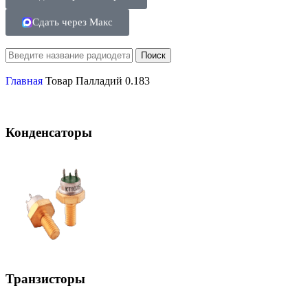
Сдать через Макс
Поиск
Главная
Товар Палладий
0.183
Конденсаторы
Транзисторы