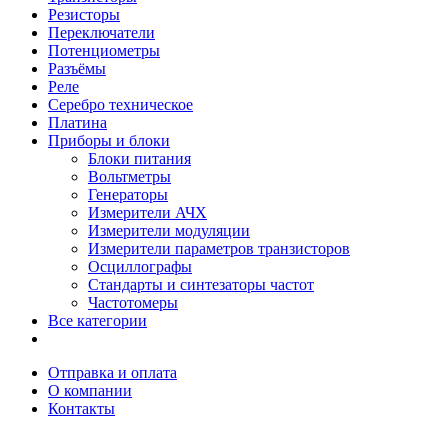
Резисторы
Переключатели
Потенциометры
Разъёмы
Реле
Серебро техническое
Платина
Приборы и блоки
Блоки питания
Вольтметры
Генераторы
Измерители АЧХ
Измерители модуляции
Измерители параметров транзисторов
Осциллографы
Стандарты и синтезаторы частот
Частотомеры
Все категории
Отправка и оплата
О компании
Контакты