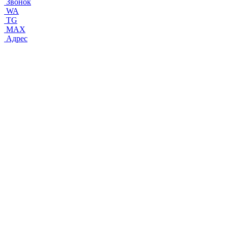
Звонок
WA
TG
MAX
Адрес