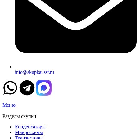
info@skupkaussr.ru
Меню
Разделы скупки
Конденсаторы
Микросхемы
Транзисторы