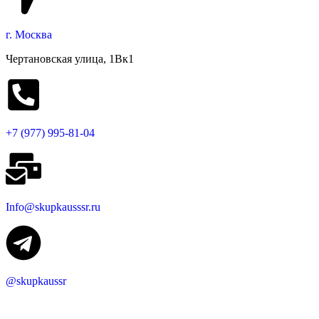
г. Москва
Чертановская улица, 1Вк1
+7 (977) 995-81-04
Info@skupkausssr.ru
@skupkaussr