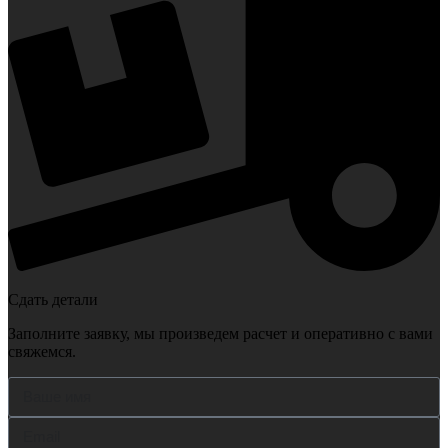
Сдать детали
Заполните заявку, мы произведем расчет и оперативно с вами
свяжемся.