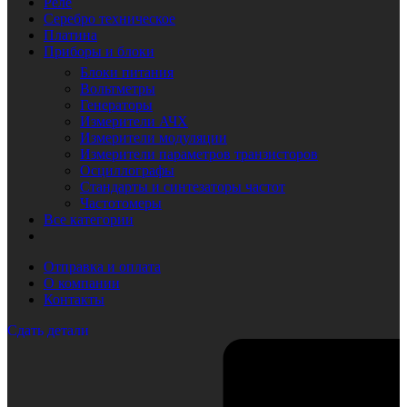
Реле
Серебро техническое
Платина
Приборы и блоки
Блоки питания
Вольтметры
Генераторы
Измерители АЧХ
Измерители модуляции
Измерители параметров транзисторов
Осциллографы
Стандарты и синтезаторы частот
Частотомеры
Все категории
Отправка и оплата
О компании
Контакты
Сдать детали