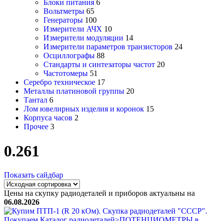
Блоки питания
6
Вольтметры
65
Генераторы
100
Измерители АЧХ
10
Измерители модуляции
14
Измерители параметров транзисторов
24
Осциллографы
88
Стандарты и синтезаторы частот
20
Частотомеры
51
Серебро техническое
17
Металлы платиновой группы
20
Тантал
6
Лом ювелирных изделия и коронок
15
Корпуса часов
2
Прочее
3
0.261
Показать сайдбар
Цены на скупку радиодеталей и приборов актуальны на
06.08.2026