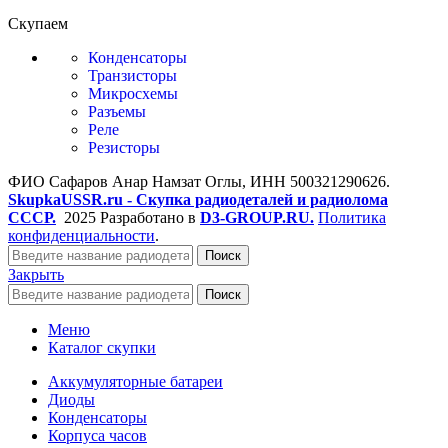
Скупаем
Конденсаторы
Транзисторы
Микросхемы
Разъемы
Реле
Резисторы
ФИО Сафаров Анар Намзат Оглы, ИНН 500321290626.
SkupkaUSSR.ru - Скупка радиодеталей и радиолома
СССР.
2025 Разработано в
D3-GROUP.RU.
Политика
конфиденциальности
.
Поиск
Закрыть
Поиск
Меню
Каталог скупки
Аккумуляторные батареи
Диоды
Конденсаторы
Корпуса часов