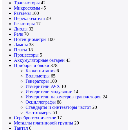
Транзисторы
42
Микросхемы
45
Разъемы
100
Переключатели
49
Резисторы
17
Диоды
32
Реле
70
Потенциометры
100
Лампы
38
Платы
18
Процессоры
5
Аккумуляторные батареи
43
Приборы и блоки
378
Блоки питания
6
Вольтметры
65
Генераторы
100
Измерители АЧХ
10
Измерители модуляции
14
Измерители параметров транзисторов
24
Осциллографы
88
Стандарты и синтезаторы частот
20
Частотомеры
51
Серебро техническое
17
Металлы платиновой группы
20
Тантал
6