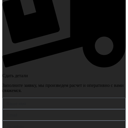
Сдать детали
Заполните заявку, мы произведем расчет и оперативно с вами
свяжемся.