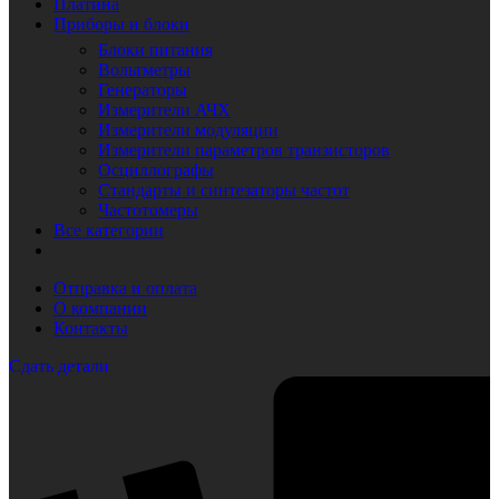
Платина
Приборы и блоки
Блоки питания
Вольтметры
Генераторы
Измерители АЧХ
Измерители модуляции
Измерители параметров транзисторов
Осциллографы
Стандарты и синтезаторы частот
Частотомеры
Все категории
Отправка и оплата
О компании
Контакты
Сдать детали