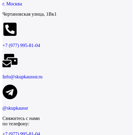
г. Москва
Чертановская улица, 1Вк1
+7 (977) 995-81-04
Info@skupkausssr.ru
@skupkaussr
Свяжитесь с нами
по телефону:
+7 (977) 995-81-04