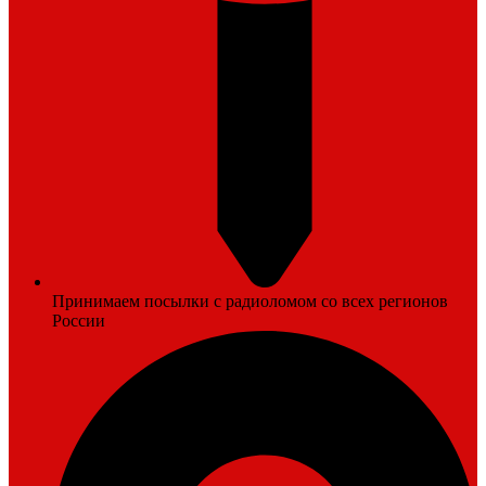
Принимаем посылки с радиоломом со всех регионов
России