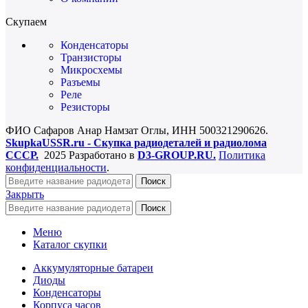
Скупаем
Конденсаторы
Транзисторы
Микросхемы
Разъемы
Реле
Резисторы
ФИО Сафаров Анар Намзат Оглы, ИНН 500321290626.
SkupkaUSSR.ru - Скупка радиодеталей и радиолома
СССР.
2025 Разработано в
D3-GROUP.RU.
Политика
конфиденциальности
.
Поиск
Закрыть
Поиск
Меню
Каталог скупки
Аккумуляторные батареи
Диоды
Конденсаторы
Корпуса часов