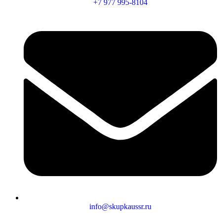
+7 977 995-8104
info@skupkaussr.ru