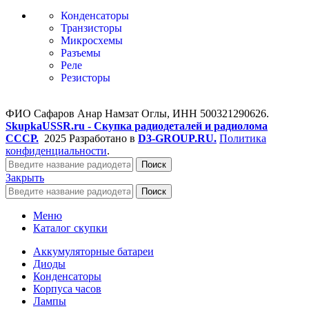
Конденсаторы
Транзисторы
Микросхемы
Разъемы
Реле
Резисторы
ФИО Сафаров Анар Намзат Оглы, ИНН 500321290626.
SkupkaUSSR.ru - Скупка радиодеталей и радиолома
СССР.
2025 Разработано в
D3-GROUP.RU.
Политика
конфиденциальности
.
Поиск
Закрыть
Поиск
Меню
Каталог скупки
Аккумуляторные батареи
Диоды
Конденсаторы
Корпуса часов
Лампы