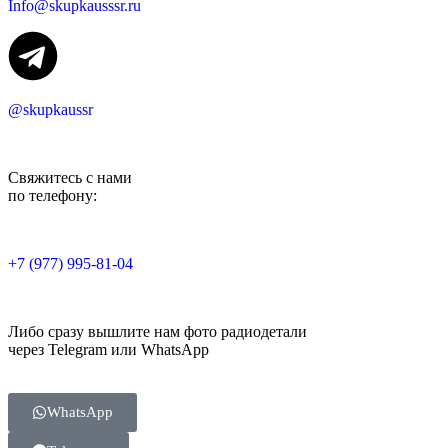
Info@skupkausssr.ru
@skupkaussr
Свяжитесь с нами
по телефону:
+7 (977) 995-81-04
Либо сразу вышлите нам фото радиодетали
через Telegram или WhatsApp
WhatsApp