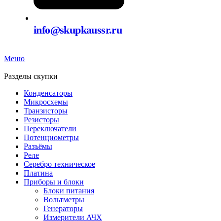
info@skupkaussr.ru
Меню
Разделы скупки
Конденсаторы
Микросхемы
Транзисторы
Резисторы
Переключатели
Потенциометры
Разъёмы
Реле
Серебро техническое
Платина
Приборы и блоки
Блоки питания
Вольтметры
Генераторы
Измерители АЧХ