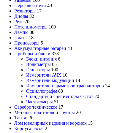
Разъемы
100
Переключатели
49
Резисторы
17
Диоды
32
Реле
70
Потенциометры
100
Лампы
38
Платы
18
Процессоры
5
Аккумуляторные батареи
43
Приборы и блоки
378
Блоки питания
6
Вольтметры
65
Генераторы
100
Измерители АЧХ
10
Измерители модуляции
14
Измерители параметров транзисторов
24
Осциллографы
88
Стандарты и синтезаторы частот
20
Частотомеры
51
Серебро техническое
17
Металлы платиновой группы
20
Тантал
6
Лом ювелирных изделия и коронок
15
Корпуса часов
2