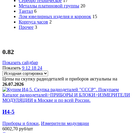
Серебро техническое
17
Металлы платиновой группы
20
Тантал
6
Лом ювелирных изделия и коронок
15
Корпуса часов
2
Прочее
3
0.82
Показать сайдбар
Показать
9
12
18
24
Цены на скупку радиодеталей и приборов актуальны на
26.07.2026
И4-5
Приборы и блоки
,
Измерители модуляции
6002,70 руб/шт