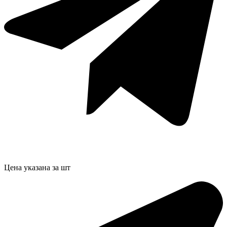
Цена указана за шт