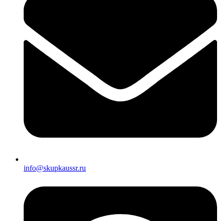
info@skupkaussr.ru