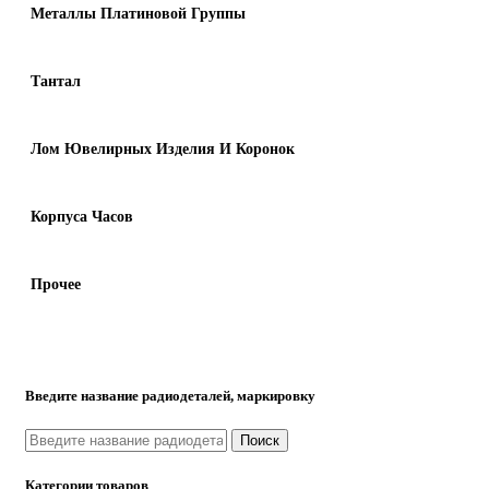
Металлы Платиновой Группы
Тантал
Лом Ювелирных Изделия И Коронок
Корпуса Часов
Прочее
Введите название радиодеталей, маркировку
Поиск
Категории товаров