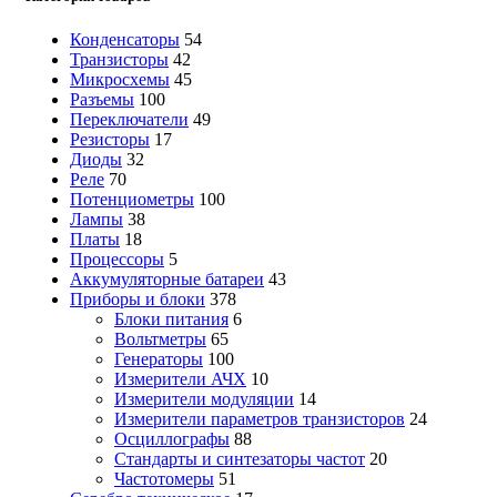
Конденсаторы
54
Транзисторы
42
Микросхемы
45
Разъемы
100
Переключатели
49
Резисторы
17
Диоды
32
Реле
70
Потенциометры
100
Лампы
38
Платы
18
Процессоры
5
Аккумуляторные батареи
43
Приборы и блоки
378
Блоки питания
6
Вольтметры
65
Генераторы
100
Измерители АЧХ
10
Измерители модуляции
14
Измерители параметров транзисторов
24
Осциллографы
88
Стандарты и синтезаторы частот
20
Частотомеры
51