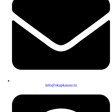
info@skupkaussr.ru