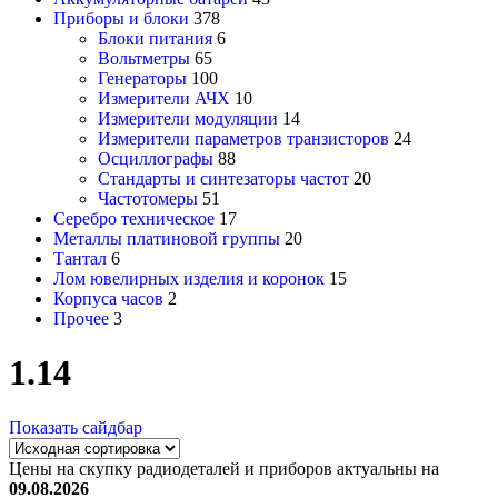
Приборы и блоки
378
Блоки питания
6
Вольтметры
65
Генераторы
100
Измерители АЧХ
10
Измерители модуляции
14
Измерители параметров транзисторов
24
Осциллографы
88
Стандарты и синтезаторы частот
20
Частотомеры
51
Серебро техническое
17
Металлы платиновой группы
20
Тантал
6
Лом ювелирных изделия и коронок
15
Корпуса часов
2
Прочее
3
1.14
Показать сайдбар
Цены на скупку радиодеталей и приборов актуальны на
09.08.2026