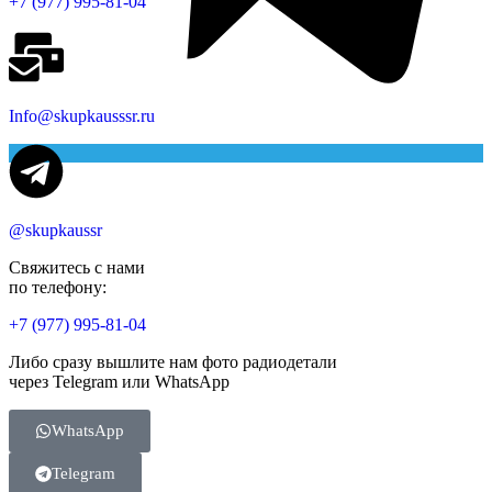
+7 (977) 995-81-04
Info@skupkausssr.ru
@skupkaussr
Свяжитесь с нами
по телефону:
+7 (977) 995-81-04
Либо сразу вышлите нам фото радиодетали
через Telegram или WhatsApp
WhatsApp
Telegram