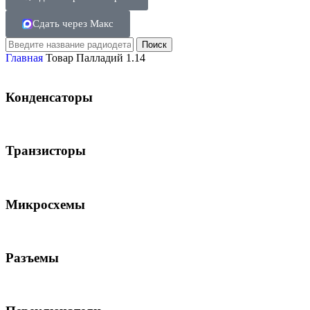
Сдать через Макс
Поиск
Главная
Товар Палладий
1.14
Конденсаторы
Транзисторы
Микросхемы
Разъемы