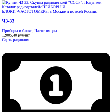
Ч3-33
Приборы и блоки
,
Частотомеры
12005,40 руб/шт
Сдать радиолом