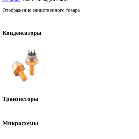
Отображение единственного товара
Конденсаторы
Транзисторы
Микросхемы