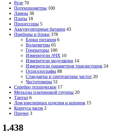
Реле
70
Потенциометры
100
Лампы
38
Платы
18
Процессоры
5
Аккумуляторные батареи
43
Приборы и блоки
378
Блоки питания
6
Вольтметры
65
Генераторы
100
Измерители АЧХ
10
Измерители модуляции
14
Измерители параметров транзисторов
24
Осциллографы
88
Стандарты и синтезаторы частот
20
Частотомеры
51
Серебро техническое
17
Металлы платиновой группы
20
Тантал
6
Лом ювелирных изделия и коронок
15
Корпуса часов
2
Прочее
3
1.438