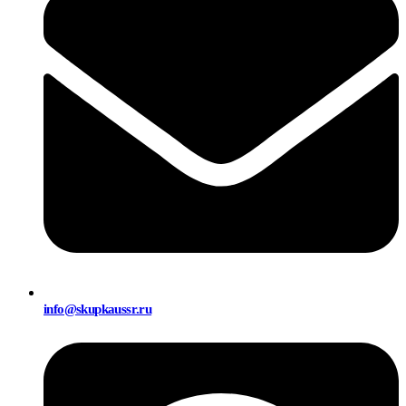
info@skupkaussr.ru