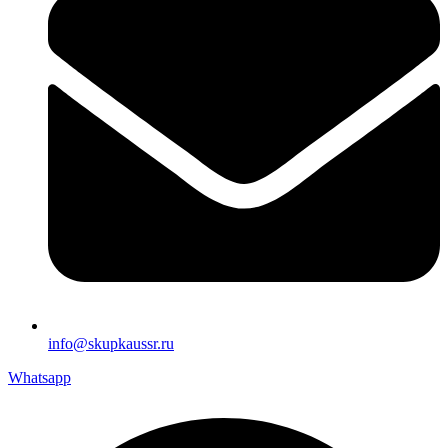
info@skupkaussr.ru
Whatsapp