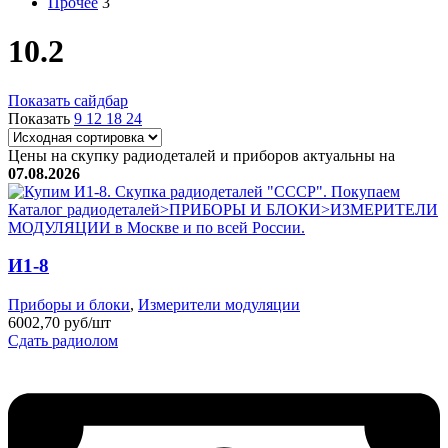
Прочее
3
10.2
Показать сайдбар
Показать
9
12
18
24
Цены на скупку радиодеталей и приборов актуальны на
07.08.2026
И1-8
Приборы и блоки
,
Измерители модуляции
6002,70 руб/шт
Сдать радиолом