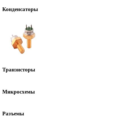
Конденсаторы
Транзисторы
Микросхемы
Разъемы