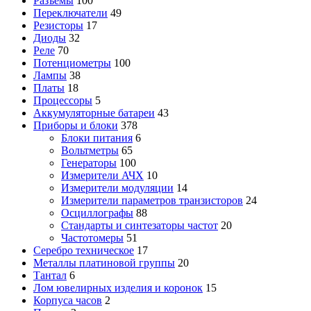
Разъемы
100
Переключатели
49
Резисторы
17
Диоды
32
Реле
70
Потенциометры
100
Лампы
38
Платы
18
Процессоры
5
Аккумуляторные батареи
43
Приборы и блоки
378
Блоки питания
6
Вольтметры
65
Генераторы
100
Измерители АЧХ
10
Измерители модуляции
14
Измерители параметров транзисторов
24
Осциллографы
88
Стандарты и синтезаторы частот
20
Частотомеры
51
Серебро техническое
17
Металлы платиновой группы
20
Тантал
6
Лом ювелирных изделия и коронок
15
Корпуса часов
2