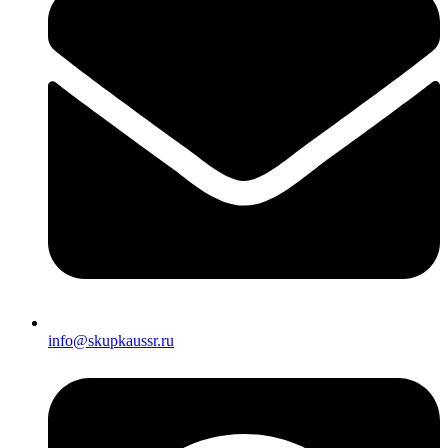
info@skupkaussr.ru