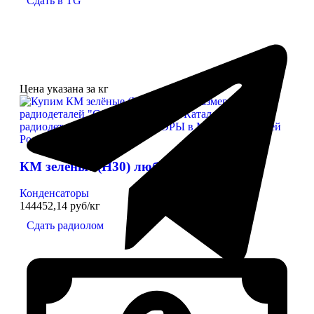
Сдать в TG
Цена указана за кг
КМ зелёные (Н30) любого размера
Конденсаторы
144452,14 руб/кг
Сдать радиолом