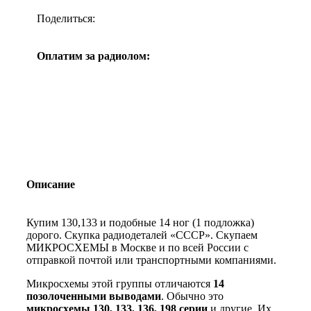
Поделиться:
Оплатим за радиолом:
Описание
Купим 130,133 и подобные 14 ног (1 подложка)
дорого. Скупка радиодеталей «СССР». Скупаем
МИКРОСХЕМЫ в Москве и по всей России с
отправкой почтой или транспортными компаниями.
Микросхемы этой группы отличаются
14
позолоченными выводами
. Обычно это
микросхемы 130, 133, 136, 198 серии
и другие. Их