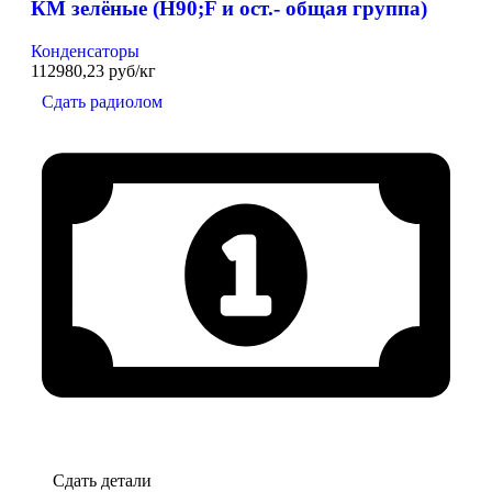
КМ зелёные (H90;F и ост.- общая группа)
Конденсаторы
112980,23 руб/кг
Сдать радиолом
Сдать детали