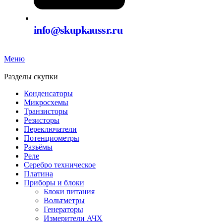
info@skupkaussr.ru
Меню
Разделы скупки
Конденсаторы
Микросхемы
Транзисторы
Резисторы
Переключатели
Потенциометры
Разъёмы
Реле
Серебро техническое
Платина
Приборы и блоки
Блоки питания
Вольтметры
Генераторы
Измерители АЧХ