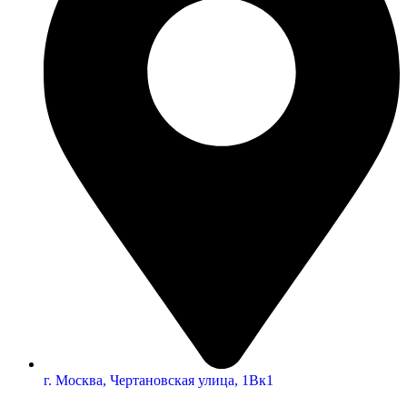
г. Москва, Чертановская улица, 1Вк1