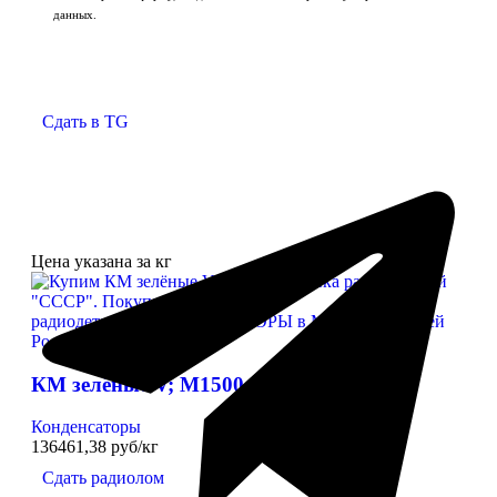
данных.
Отправить заявку
Сдать в TG
Цена указана за кг
КМ зелёные V; М1500
Конденсаторы
136461,38 руб/кг
Сдать радиолом