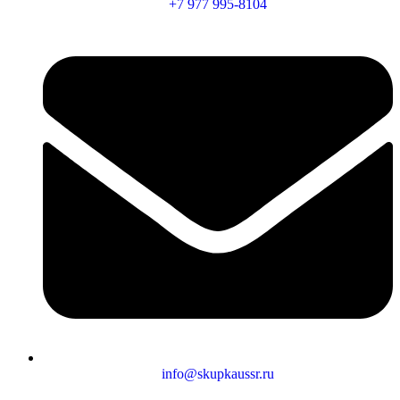
+7 977 995-8104
info@skupkaussr.ru