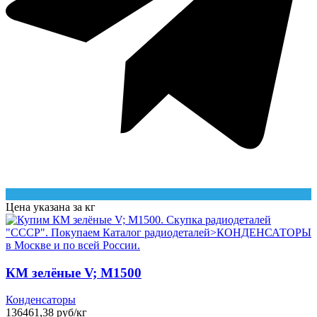
Цена указана за кг
КМ зелёные V; М1500
Конденсаторы
136461,38 руб/кг