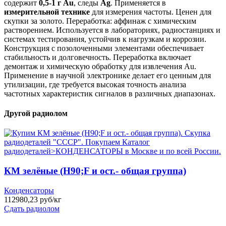
содержит
0,5-1 г Au
, следы
Ag
. Применяется в
измерительной технике
для измерения частоты. Ценен для
скупки за золото. Переработка: аффинаж с химическим
растворением. Используется в лабораториях, радиостанциях и
системах тестирования, устойчив к нагрузкам и коррозии.
Конструкция с позолоченными элементами обеспечивает
стабильность и долговечность. Переработка включает
демонтаж и химическую обработку для извлечения Au.
Применение в научной электронике делает его ценным для
утилизации, где требуется высокая точность анализа
частотных характеристик сигналов в различных диапазонах.
Другой радиолом
КМ зелёные (H90;F и ост.- общая группа)
Конденсаторы
112980,23 руб/кг
Сдать радиолом