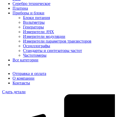
Серебро техническое
Платина
Приборы и блоки
Блоки питания
Вольтметры
Генераторы
Измерители АЧХ
Измерители модуляции
Измерители параметров транзисторов
Осциллографы
Стандарты и синтезаторы частот
Частотомеры
Все категории
Отправка и оплата
О компании
Контакты
Сдать детали