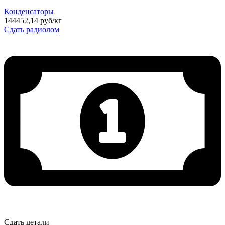
Конденсаторы
144452,14 руб/кг
Сдать радиолом
Сдать детали