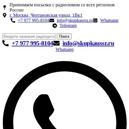
Принимаем посылки с радиоломом со всех регионов
России
г. Москва, Чертановская улица, 1Вк1
+7 977 995-8104
info@skupkaussr.ru
Whatsapp
Telegram
Поиск
+7 977 995-8104
info@skupkaussr.ru
Whatsapp