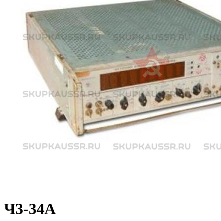
Ч3-34А