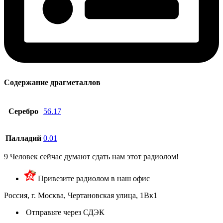
Содержание драгметаллов
Серебро
56.17
Палладий
0.01
9
Человек сейчас думают сдать нам этот радиолом!
Привезите радиолом в наш офис
Россия, г. Москва, Чертановская улица, 1Вк1
Отправьте через СДЭК