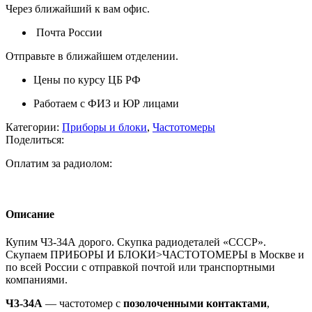
Через ближайший к вам офис.
Почта России
Отправьте в ближайшем отделении.
Цены по курсу ЦБ РФ
Работаем с ФИЗ и ЮР лицами
Категории:
Приборы и блоки
,
Частотомеры
Поделиться:
Оплатим за радиолом:
Описание
Купим Ч3-34А дорого. Скупка радиодеталей «СССР».
Скупаем ПРИБОРЫ И БЛОКИ>ЧАСТОТОМЕРЫ в Москве и
по всей России с отправкой почтой или транспортными
компаниями.
Ч3-34А
— частотомер с
позолоченными контактами
,