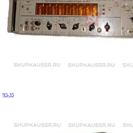
Ч3-35