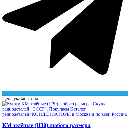
Цена указана за кг
КМ зелёные (Н30) любого размера