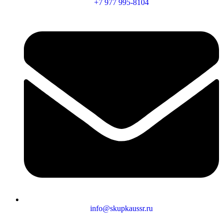
+7 977 995-8104
info@skupkaussr.ru