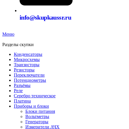
info@skupkaussr.ru
Меню
Разделы скупки
Конденсаторы
Микросхемы
Транзисторы
Резисторы
Переключатели
Потенциометры
Разъёмы
Реле
Серебро техническое
Платина
Приборы и блоки
Блоки питания
Вольтметры
Генераторы
Измерители АЧХ