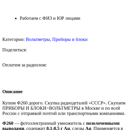
Работаем с ФИЗ и ЮР лицами
Категории:
Вольтметры
,
Приборы и блоки
Поделиться:
Оплатим за радиолом:
Описание
Купим Ф260 дорого. Скупка радиодеталей «СССР». Скупаем
ПРИБОРЫ И БЛОКИ>ВОЛЬТМЕТРЫ в Москве и по всей
России с отправкой почтой или транспортными компаниями.
Ф260
— фотоэлектронный умножитель с
позолоченными
выводами
, содержит
0,1-0,5 г Au
, следы
Ag
. Применяется в