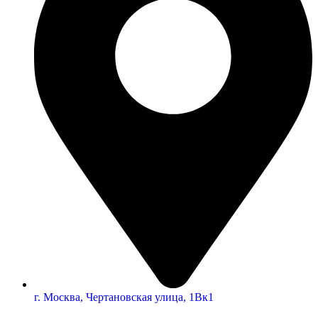
г. Москва, Чертановская улица, 1Вк1