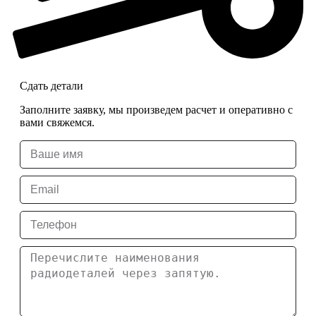
Сдать детали
Заполните заявку, мы произведем расчет и оперативно с
вами свяжемся.