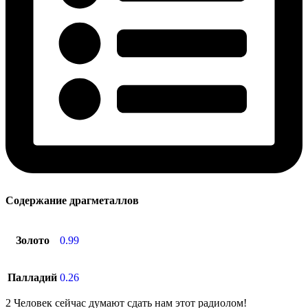
Содержание драгметаллов
Золото
0.99
Палладий
0.26
2
Человек сейчас думают сдать нам этот радиолом!