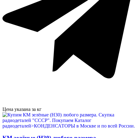
Цена указана за кг
КМ зелёные (Н30) любого размера