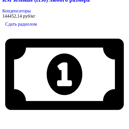
Конденсаторы
144452,14 руб/кг
Сдать радиолом