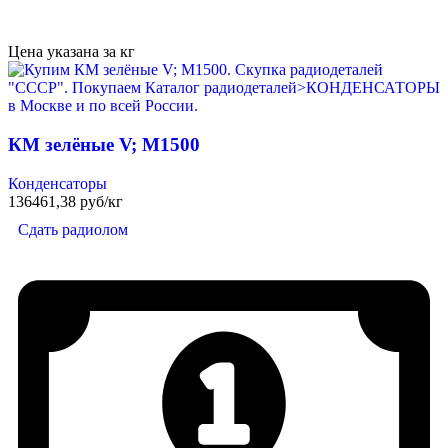
Цена указана за кг
КМ зелёные V; М1500
Конденсаторы
136461,38 руб/кг
Сдать радиолом