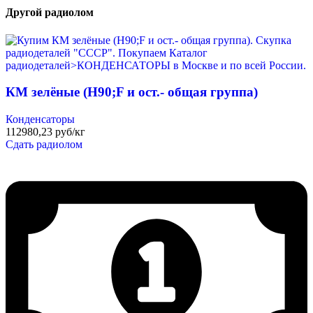
Другой радиолом
КМ зелёные (H90;F и ост.- общая группа)
Конденсаторы
112980,23 руб/кг
Сдать радиолом