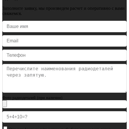
Заполните заявку, мы произведем расчет и оперативно с вами
свяжемся.
Фото радиодеталей (при наличии)