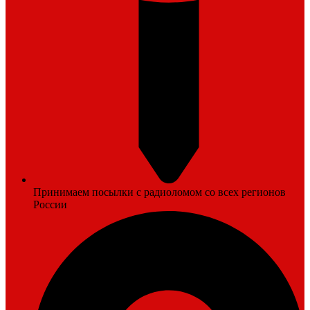
Принимаем посылки с радиоломом со всех регионов
России