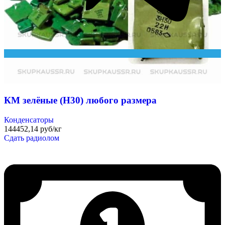
КМ зелёные (Н30) любого размера
Конденсаторы
144452,14 руб/кг
Сдать радиолом