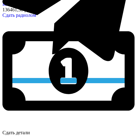
Конденсаторы
136461,38 руб/кг
Сдать радиолом
Сдать детали