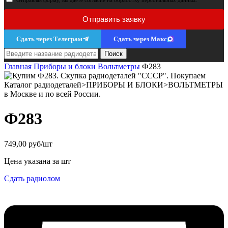
Отправляя форму, вы даёте согласие на обработку персональных данных.
Отправить заявку
Сдать через Телеграм
Сдать через Макс
Поиск
Главная
Приборы и блоки
Вольтметры
Ф283
Ф283
749,00 руб/шт
Цена указана за шт
Сдать радиолом