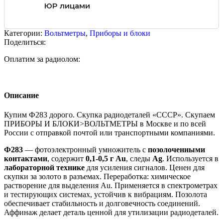
ЮР лицами
Категории:
Вольтметры
,
Приборы и блоки
Поделиться:
Оплатим за радиолом:
Описание
Купим Ф283 дорого. Скупка радиодеталей «СССР». Скупаем
ПРИБОРЫ И БЛОКИ>ВОЛЬТМЕТРЫ в Москве и по всей
России с отправкой почтой или транспортными компаниями.
Ф283
— фотоэлектронный умножитель с
позолоченными
контактами
, содержит
0,1-0,5 г Au
, следы
Ag
. Используется в
лабораторной технике
для усиления сигналов. Ценен для
скупки за золото в разъемах. Переработка: химическое
растворение для выделения Au. Применяется в спектрометрах
и тестирующих системах, устойчив к вибрациям. Позолота
обеспечивает стабильность и долговечность соединений.
Аффинаж делает деталь ценной для утилизации радиодеталей.