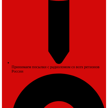
Принимаем посылки с радиоломом со всех регионов
России