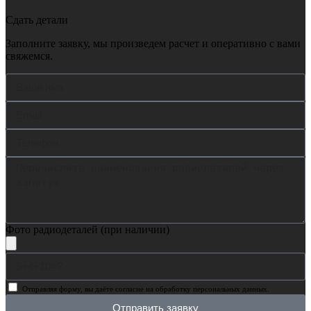
Сдать детали
Заполните заявку, мы произведем расчет и оперативно с вами
свяжемся.
Фото радиодеталей (при наличии)
Отправляя форму, вы даёте согласие на обработку персональных данных.
Отправить заявку