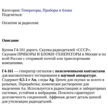
Категории:
Генераторы
,
Приборы и блоки
Поделиться:
Оплатим за радиолом:
Описание
Купим Г4-161 дорого. Скупка радиодеталей «СССР».
Скупаем ПРИБОРЫ И БЛОКИ>ГЕНЕРАТОРЫ в Москве и по
всей России с отправкой почтой или транспортными
компаниями.
Г4-161
— генератор сигналов с
позолоченными контактами
для высокоточного тестирования в
научной аппаратуре
.
Содержит
0,5-1 г Au
, следы
Ag
. Ценен для скупки за золото в
разъемах. Переработка: химическое растворение для
выделения Au. Используется в радиостанциях и лабораторных
системах, устойчив к вибрациям. Позолота гарантирует
долговечность соединений. Аффинаж делает деталь ценной
для утилизации радиодеталей.