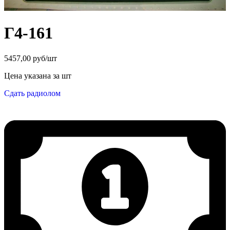
Г4-161
5457,00 руб/шт
Цена указана за шт
Сдать радиолом