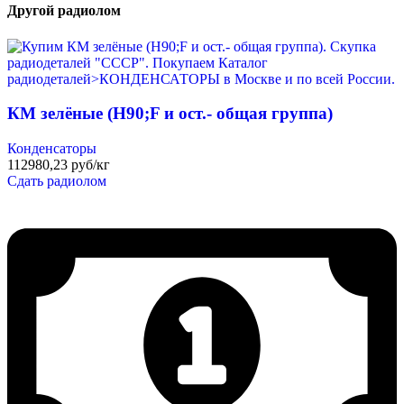
Другой радиолом
КМ зелёные (H90;F и ост.- общая группа)
Конденсаторы
112980,23 руб/кг
Сдать радиолом