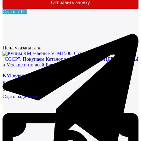
Отправить заявку
Сдать в TG
Цена указана за кг
КМ зелёные V; М1500
Конденсаторы
136461,38 руб/кг
Сдать радиолом