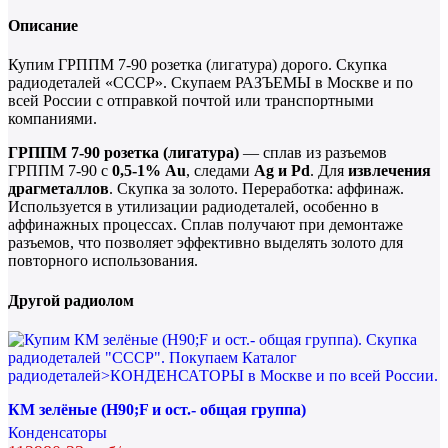
Описание
Купим ГРППМ 7-90 розетка (лигатура) дорого. Скупка
радиодеталей «СССР». Скупаем РАЗЪЕМЫ в Москве и по
всей России с отправкой почтой или транспортными
компаниями.
ГРППМ 7-90 розетка (лигатура)
— сплав из разъемов
ГРППМ 7-90 с
0,5-1% Au
, следами
Ag и Pd
. Для
извлечения
драгметаллов
. Скупка за золото. Переработка: аффинаж.
Используется в утилизации радиодеталей, особенно в
аффинажных процессах. Сплав получают при демонтаже
разъемов, что позволяет эффективно выделять золото для
повторного использования.
Другой радиолом
КМ зелёные (H90;F и ост.- общая группа)
Конденсаторы