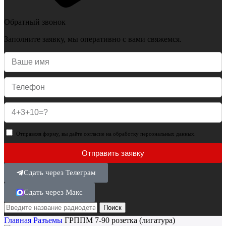
Обратный звонок
Заполните заявку, мы оперативно с вами свяжемся.
Отправляя форму, вы даёте согласие на обработку персональных данных.
Отправить заявку
Сдать через Телеграм
Сдать через Макс
Поиск
Главная
Разъемы
ГРППМ 7-90 розетка (лигатура)