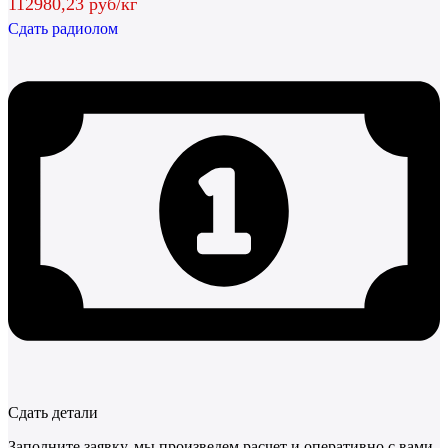
112980,23 руб/кг
Сдать радиолом
Сдать детали
Заполните заявку, мы произведем расчет и оперативно с вами