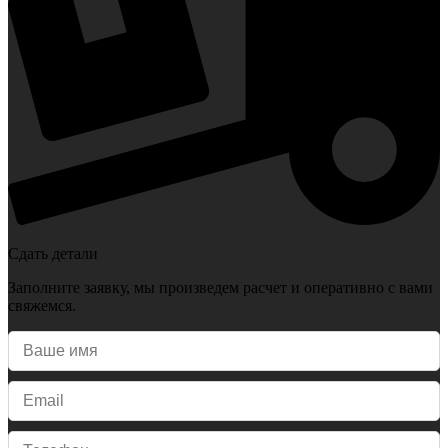
Сдать детали
Заполните заявку, мы произведем расчет и оперативно с вами
свяжемся.