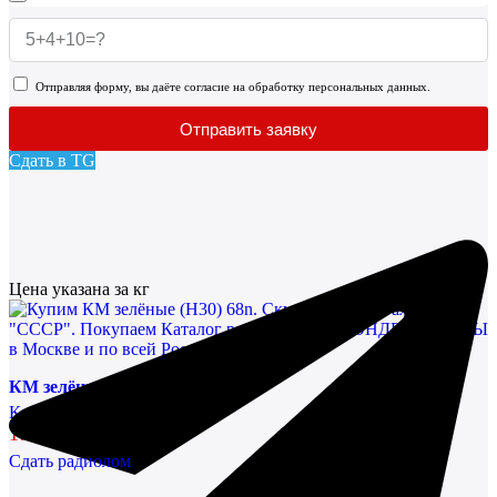
Отправляя форму, вы даёте согласие на обработку персональных данных.
Отправить заявку
Сдать в TG
Цена указана за кг
КМ зелёные (Н30) 68n
Конденсаторы
173343,21 руб/кг
Сдать радиолом