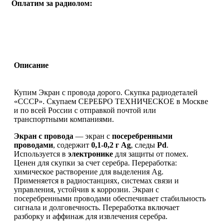
Оплатим за радиолом:
Описание
Купим Экран с провода дорого. Скупка радиодеталей
«СССР». Скупаем СЕРЕБРО ТЕХНИЧЕСКОЕ в Москве
и по всей России с отправкой почтой или
транспортными компаниями.
Экран с провода
— экран с
посеребренными
проводами
, содержит
0,1-0,2 г Ag
, следы
Pd
.
Используется в
электронике
для защиты от помех.
Ценен для скупки за счет серебра. Переработка:
химическое растворение для выделения Ag.
Применяется в радиостанциях, системах связи и
управления, устойчив к коррозии. Экран с
посеребренными проводами обеспечивает стабильность
сигнала и долговечность. Переработка включает
разборку и аффинаж для извлечения серебра.