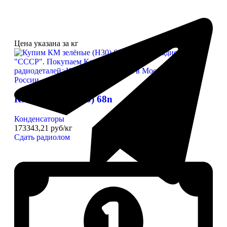
Цена указана за кг
КМ зелёные (Н30) 68n
Конденсаторы
173343,21 руб/кг
Сдать радиолом