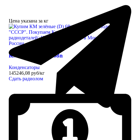
Цена указана за кг
КМ зелёные (D) 68n
Конденсаторы
145246,08 руб/кг
Сдать радиолом