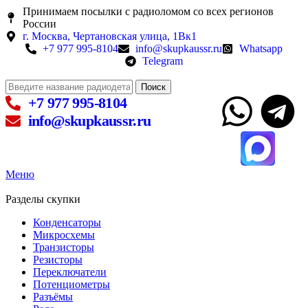
Принимаем посылки с радиоломом со всех регионов
России
г. Москва, Чертановская улица, 1Вк1
+7 977 995-8104
info@skupkaussr.ru
Whatsapp
Telegram
Поиск
+7 977 995-8104
info@skupkaussr.ru
Меню
Разделы скупки
Конденсаторы
Микросхемы
Транзисторы
Резисторы
Переключатели
Потенциометры
Разъёмы