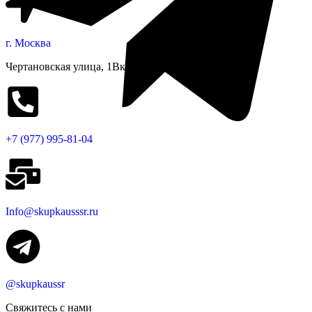
г. Москва
Чертановская улица, 1Вк1
+7 (977) 995-81-04
Info@skupkausssr.ru
@skupkaussr
Свяжитесь с нами