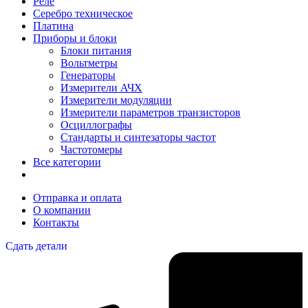
Реле
Серебро техническое
Платина
Приборы и блоки
Блоки питания
Вольтметры
Генераторы
Измерители АЧХ
Измерители модуляции
Измерители параметров транзисторов
Осциллографы
Стандарты и синтезаторы частот
Частотомеры
Все категории
Отправка и оплата
О компании
Контакты
Сдать детали