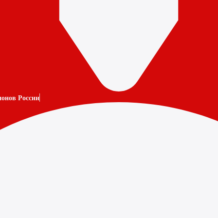
ионов России