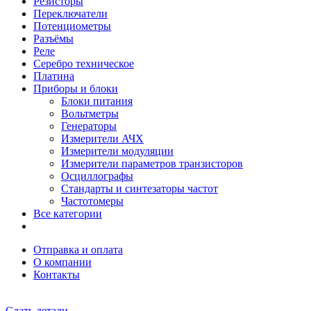
Резисторы
Переключатели
Потенциометры
Разъёмы
Реле
Серебро техническое
Платина
Приборы и блоки
Блоки питания
Вольтметры
Генераторы
Измерители АЧХ
Измерители модуляции
Измерители параметров транзисторов
Осциллографы
Стандарты и синтезаторы частот
Частотомеры
Все категории
Отправка и оплата
О компании
Контакты
Сдать детали