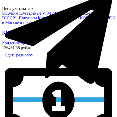
Цена указана за кг
КМ зелёные V; М1500
Конденсаторы
136461,38 руб/кг
Сдать радиолом