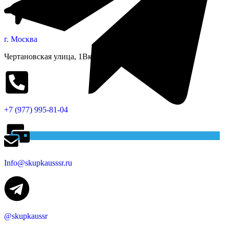
г. Москва
Чертановская улица, 1Вк1
+7 (977) 995-81-04
Info@skupkausssr.ru
@skupkaussr