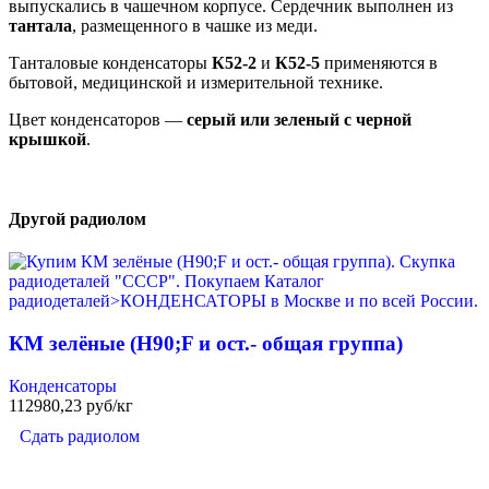
выпускались в чашечном корпусе. Сердечник выполнен из
тантала
, размещенного в чашке из меди.
Танталовые конденсаторы
К52-2
и
К52-5
применяются в
бытовой, медицинской и измерительной технике.
Цвет конденсаторов —
серый или зеленый с черной
крышкой
.
Другой радиолом
КМ зелёные (H90;F и ост.- общая группа)
Конденсаторы
112980,23 руб/кг
Сдать радиолом