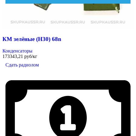
КМ зелёные (Н30) 68n
Конденсаторы
173343,21 руб/кг
Сдать радиолом