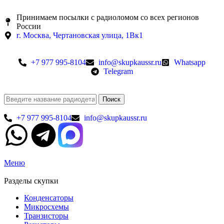
Принимаем посылки с радиоломом со всех регионов
России
г. Москва, Чертановская улица, 1Вк1
+7 977 995-8104
info@skupkaussr.ru
Whatsapp
Telegram
Поиск
+7 977 995-8104
info@skupkaussr.ru
Меню
Разделы скупки
Конденсаторы
Микросхемы
Транзисторы