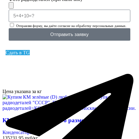
Отправляя форму, вы даёте согласие на обработку персональных данных.
Отправить заявку
Сдать в TG
Цена указана за кг
КМ зелёные (D) любого размера
Конденсаторы
135231,95 руб/кг