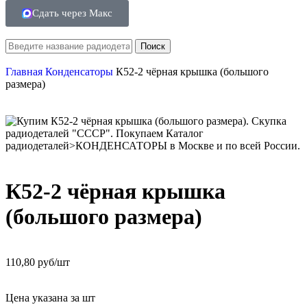
Сдать через Макс
Поиск
Главная
Конденсаторы
К52-2 чёрная крышка (большого
размера)
К52-2 чёрная крышка
(большого размера)
110,80 руб/шт
Цена указана за шт