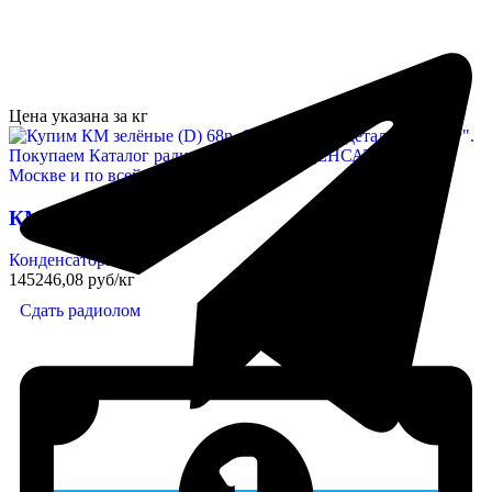
Цена указана за кг
КМ зелёные (D) 68n
Конденсаторы
145246,08 руб/кг
Сдать радиолом