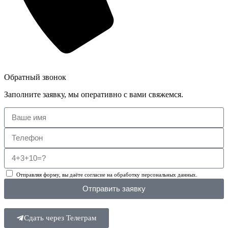
Обратный звонок
Заполните заявку, мы оперативно с вами свяжемся.
Отправляя форму, вы даёте согласие на обработку персональных данных.
Отправить заявку
Сдать через Телеграм