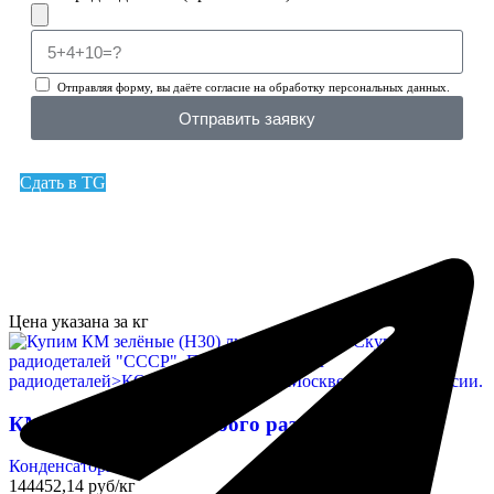
Отправляя форму, вы даёте согласие на обработку персональных данных.
Отправить заявку
Сдать в TG
Цена указана за кг
КМ зелёные (Н30) любого размера
Конденсаторы
144452,14 руб/кг