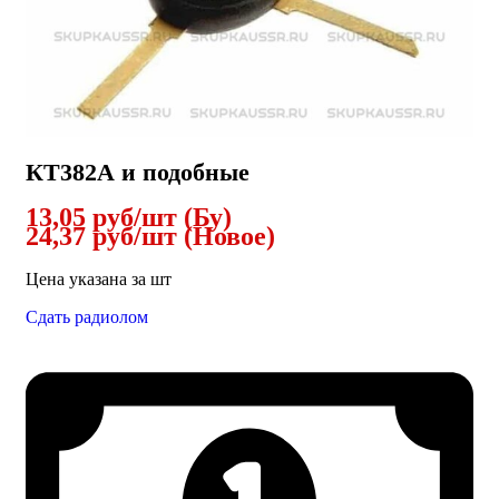
КТ382А и подобные
13,05 руб/шт (Бу)
24,37 руб/шт (Новое)
Цена указана за шт
Сдать радиолом