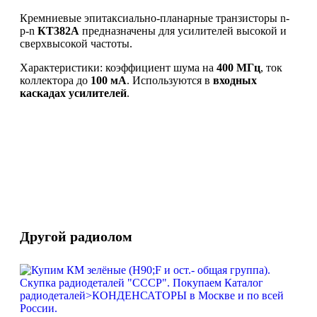
Кремниевые эпитаксиально-планарные транзисторы n-
p-n
КТ382А
предназначены для усилителей высокой и
сверхвысокой частоты.
Характеристики: коэффициент шума на
400 МГц
, ток
коллектора до
100 мА
. Используются в
входных
каскадах усилителей
.
Другой радиолом