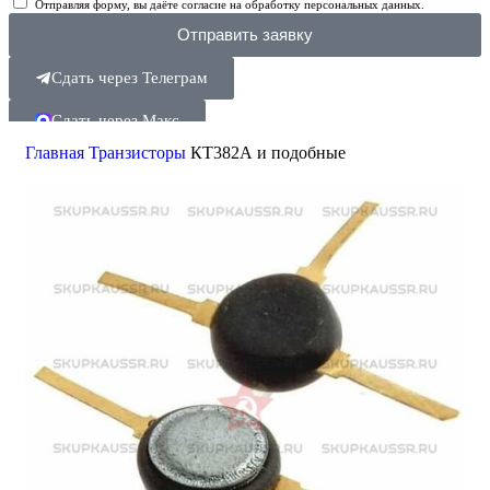
Отправляя форму, вы даёте согласие на обработку персональных данных.
Отправить заявку
Сдать через Телеграм
Сдать через Макс
Главная
Транзисторы
КТ382А и подобные
Поиск