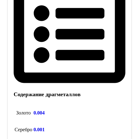
Содержание драгметаллов
Золото
0.004
Серебро
0.001