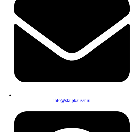
info@skupkaussr.ru