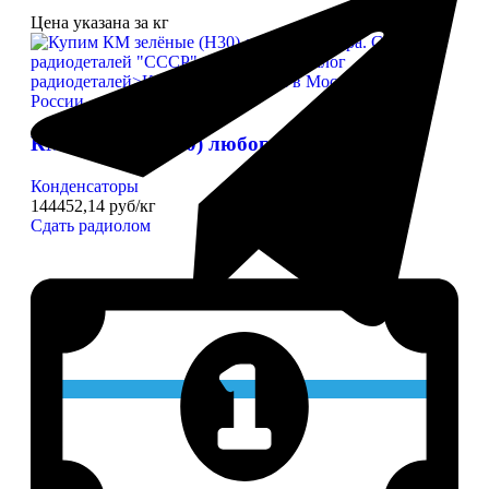
Цена указана за кг
КМ зелёные (Н30) любого размера
Конденсаторы
144452,14 руб/кг
Сдать радиолом