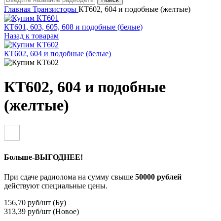
Главная
Транзисторы
КТ602, 604 и подобные (желтые)
КТ601, 603, 605, 608 и подобные (белые)
Назад к товарам
КТ602, 604 и подобные (белые)
КТ602, 604 и подобные
(желтые)
Больше-ВЫГОДНЕЕ!
При сдаче радиолома на сумму свыше
50000 рублей
действуют специальные цены.
156,70 руб/шт (Бу)
313,39 руб/шт (Новое)