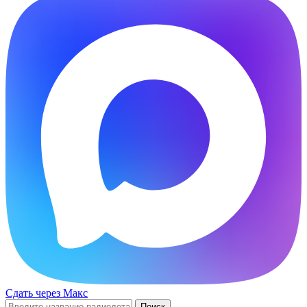
Сдать через Макс
Поиск