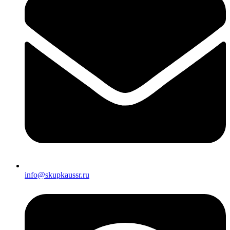
info@skupkaussr.ru