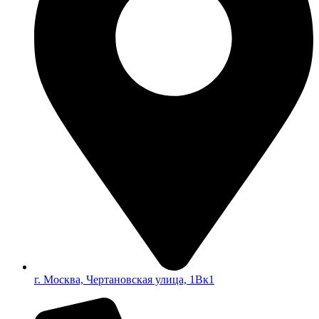
г. Москва, Чертановская улица, 1Вк1