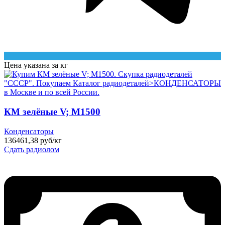
Цена указана за кг
КМ зелёные V; М1500
Конденсаторы
136461,38 руб/кг
Сдать радиолом