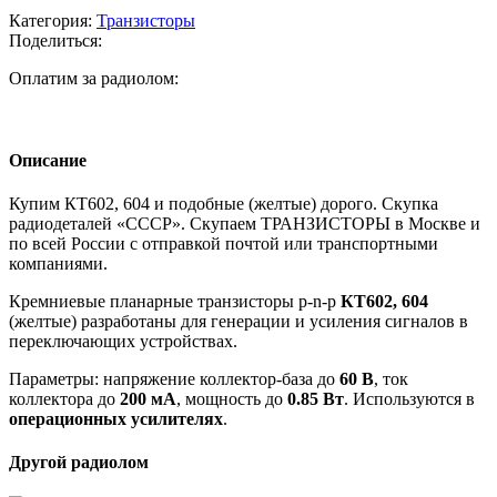
Категория:
Транзисторы
Поделиться:
Оплатим за радиолом:
Описание
Купим КТ602, 604 и подобные (желтые) дорого. Скупка
радиодеталей «СССР». Скупаем ТРАНЗИСТОРЫ в Москве и
по всей России с отправкой почтой или транспортными
компаниями.
Кремниевые планарные транзисторы p-n-p
КТ602, 604
(желтые) разработаны для генерации и усиления сигналов в
переключающих устройствах.
Параметры: напряжение коллектор-база до
60 В
, ток
коллектора до
200 мА
, мощность до
0.85 Вт
. Используются в
операционных усилителях
.
Другой радиолом