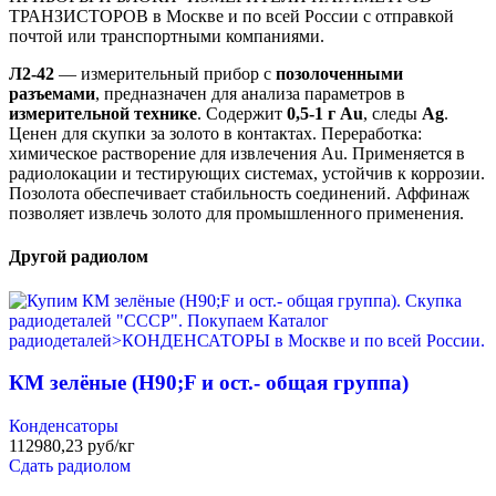
ТРАНЗИСТОРОВ в Москве и по всей России с отправкой
почтой или транспортными компаниями.
Л2-42
— измерительный прибор с
позолоченными
разъемами
, предназначен для анализа параметров в
измерительной технике
. Содержит
0,5-1 г Au
, следы
Ag
.
Ценен для скупки за золото в контактах. Переработка:
химическое растворение для извлечения Au. Применяется в
радиолокации и тестирующих системах, устойчив к коррозии.
Позолота обеспечивает стабильность соединений. Аффинаж
позволяет извлечь золото для промышленного применения.
Другой радиолом
КМ зелёные (H90;F и ост.- общая группа)
Конденсаторы
112980,23 руб/кг
Сдать радиолом