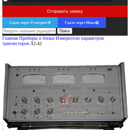
Отправляя форму, вы даёте согласие на обработку персональных данных.
Отправить заявку
Сдать через Телеграм
Сдать через Макс
Поиск
Главная
Приборы и блоки
Измерители параметров
транзисторов
Л2-42