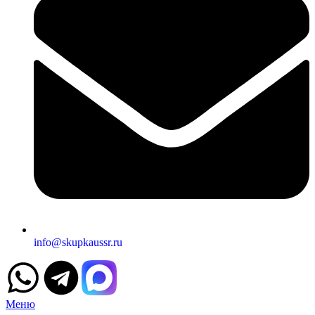
info@skupkaussr.ru
Меню