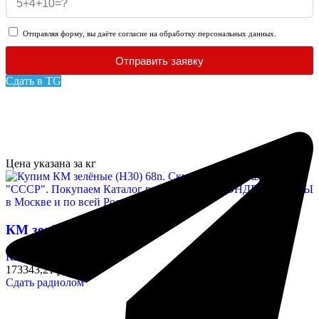
Отправляя форму, вы даёте согласие на обработку персональных данных.
Отправить заявку
Сдать в TG
Цена указана за кг
КМ зелёные (Н30) 68n
Конденсаторы
173343,21 руб/кг
Сдать радиолом