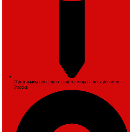
Принимаем посылки с радиоломом со всех регионов
России