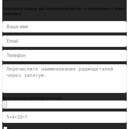
Заполните заявку, мы произведем расчет и оперативно с вами
свяжемся.
Фото радиодеталей (при наличии)