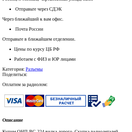
Отправьте через СДЭК
Через ближайший к вам офис.
Почта России
Отправьте в ближайшем отделении.
Цены по курсу ЦБ РФ
Работаем с ФИЗ и ЮР лицами
Категория:
Разъемы
Поделиться:
Оплатим за радиолом:
Описание
Купим ОНП-ВС-224 вилка дорого. Скупка радиодеталей