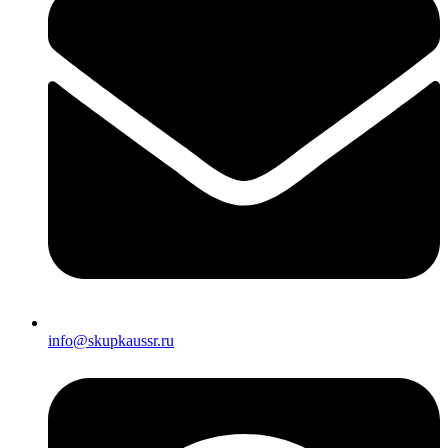
info@skupkaussr.ru