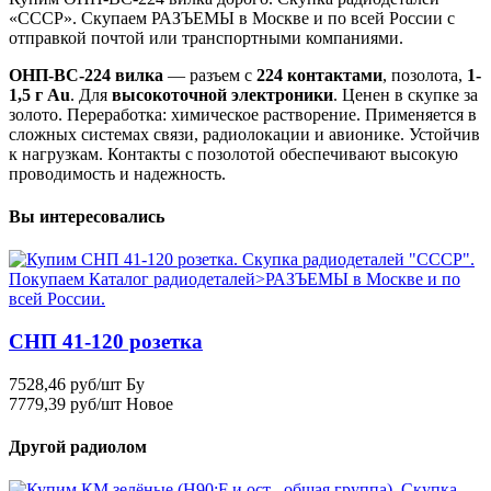
«СССР». Скупаем РАЗЪЕМЫ в Москве и по всей России с
отправкой почтой или транспортными компаниями.
ОНП-ВС-224 вилка
— разъем с
224 контактами
, позолота,
1-
1,5 г Au
. Для
высокоточной электроники
. Ценен в скупке за
золото. Переработка: химическое растворение. Применяется в
сложных системах связи, радиолокации и авионике. Устойчив
к нагрузкам. Контакты с позолотой обеспечивают высокую
проводимость и надежность.
Вы интересовались
СНП 41-120 розетка
7528,46 руб/шт Бу
7779,39 руб/шт Новое
Другой радиолом