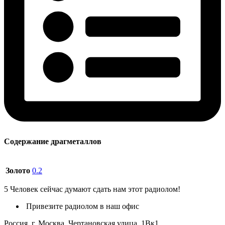
Содержание драгметаллов
Золото
0.2
5
Человек сейчас думают сдать нам этот радиолом!
Привезите радиолом в наш офис
Россия, г. Москва, Чертановская улица, 1Вк1