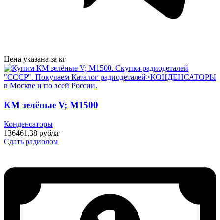
Цена указана за кг
КМ зелёные V; М1500
Конденсаторы
136461,38 руб/кг
Сдать радиолом