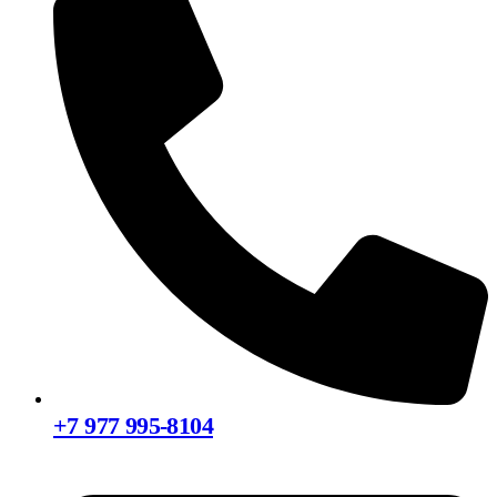
+7 977 995-8104