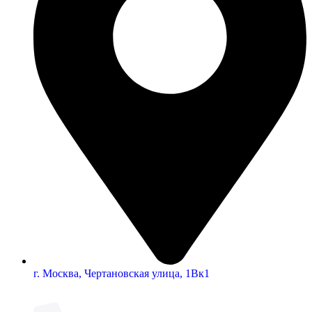
г. Москва, Чертановская улица, 1Вк1