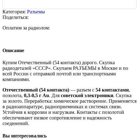
Категория:
Разъемы
Поделиться:
Оплатим за радиолом:
Описание
Купим Отечественный (54 контакта) дорого. Скупка
радиодеталей «СССР». Скупаем РАЗЪЕМЫ в Москве и по
всей России с отправкой почтой или транспортными
компаниями.
Отечественный (54 контакта)
— разъем с
54 контактами
,
позолота,
0,3-0,5 г Au
. Для
советской электроники
. Скупка
за золото. Переработка: химическое растворение. Применяется
в радиоаппаратуре, радиоприемниках и системах связи.
Устойчив к коррозии и нагрузкам. Контакты с позолотой
обеспечивают низкое сопротивление и надежность
соединений.
Вы интересовались