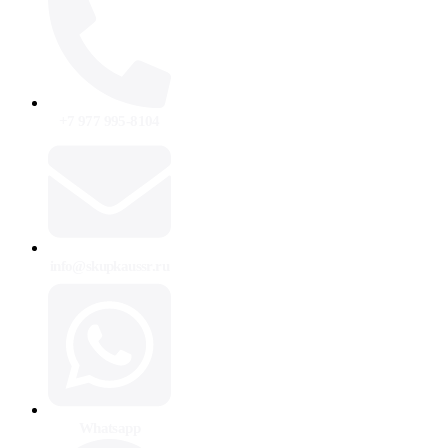
+7 977 995-8104
info@skupkaussr.ru
Whatsapp