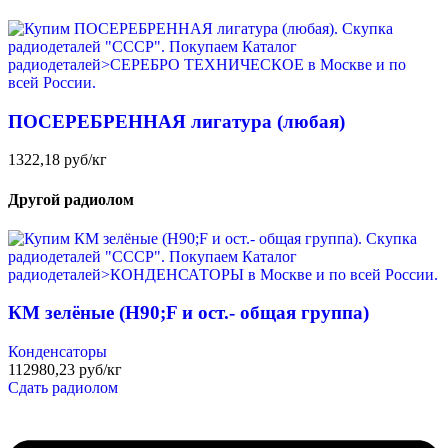
ПОСЕРЕБРЕННАЯ лигатура (любая)
1322,18 руб/кг
Другой радиолом
КМ зелёные (H90;F и ост.- общая группа)
Конденсаторы
112980,23 руб/кг
Сдать радиолом