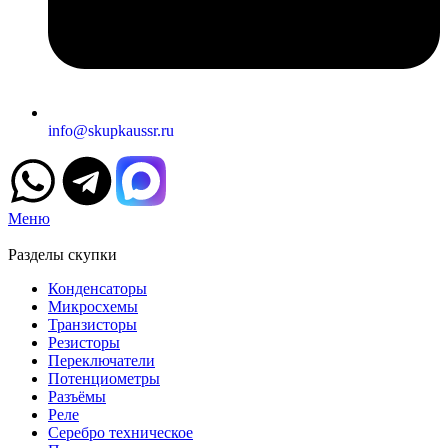
info@skupkaussr.ru
Меню
Разделы скупки
Конденсаторы
Микросхемы
Транзисторы
Резисторы
Переключатели
Потенциометры
Разъёмы
Реле
Серебро техническое