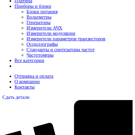
Платина
Приборы и блоки
Блоки питания
Вольтметры
Генераторы
Измерители АЧХ
Измерители модуляции
Измерители параметров транзисторов
Осциллографы
Стандарты и синтезаторы частот
Частотомеры
Все категории
Отправка и оплата
О компании
Контакты
Сдать детали