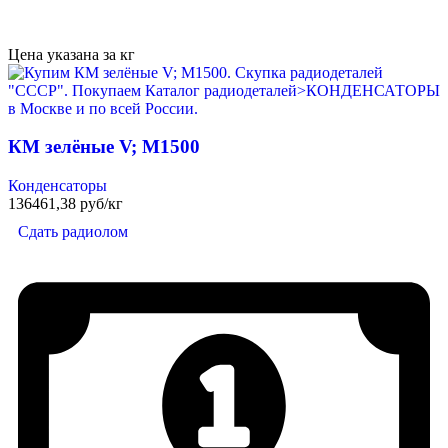
Цена указана за кг
КМ зелёные V; М1500
Конденсаторы
136461,38 руб/кг
Сдать радиолом