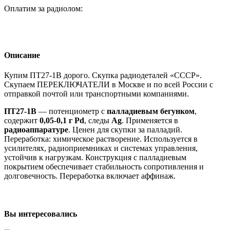
Оплатим за радиолом:
Описание
Купим ПТ27-1В дорого. Скупка радиодеталей «СССР».
Скупаем ПЕРЕКЛЮЧАТЕЛИ в Москве и по всей России с
отправкой почтой или транспортными компаниями.
ПТ27-1В
— потенциометр с
палладиевым бегунком
,
содержит
0,05-0,1 г Pd
, следы
Ag
. Применяется в
радиоаппаратуре
. Ценен для скупки за палладий.
Переработка: химическое растворение. Используется в
усилителях, радиоприемниках и системах управления,
устойчив к нагрузкам. Конструкция с палладиевым
покрытием обеспечивает стабильность сопротивления и
долговечность. Переработка включает аффинаж.
Вы интересовались