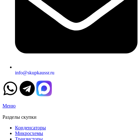
info@skupkaussr.ru
Меню
Разделы скупки
Конденсаторы
Микросхемы
Транзисторы