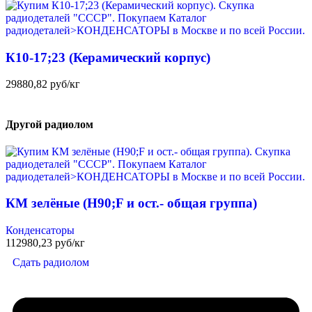
К10-17;23 (Керамический корпус)
29880,82 руб/кг
Другой радиолом
КМ зелёные (H90;F и ост.- общая группа)
Конденсаторы
112980,23 руб/кг
Сдать радиолом