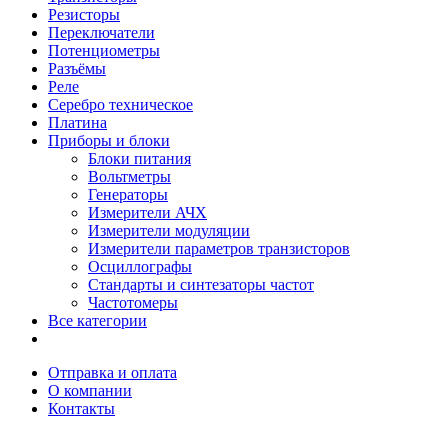
Резисторы
Переключатели
Потенциометры
Разъёмы
Реле
Серебро техническое
Платина
Приборы и блоки
Блоки питания
Вольтметры
Генераторы
Измерители АЧХ
Измерители модуляции
Измерители параметров транзисторов
Осциллографы
Стандарты и синтезаторы частот
Частотомеры
Все категории
Отправка и оплата
О компании
Контакты