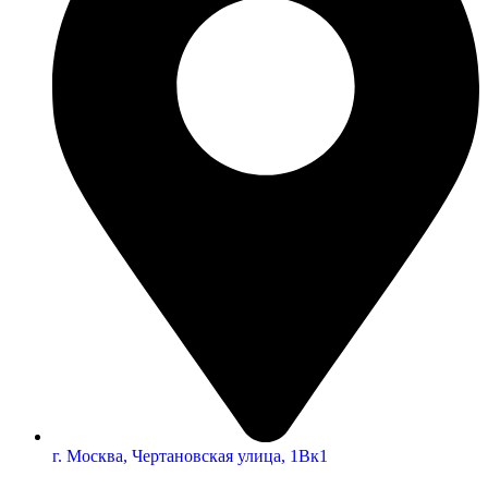
г. Москва, Чертановская улица, 1Вк1