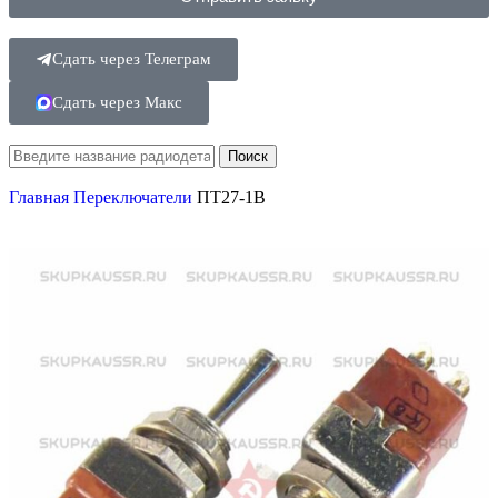
Сдать через Телеграм
Сдать через Макс
Поиск
Главная
Переключатели
ПТ27-1В