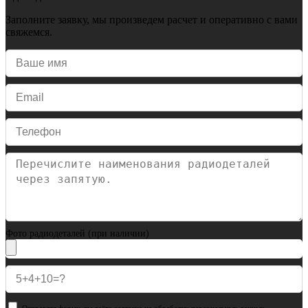
Заполните заявку, мы произведем расчет и оперативно с вами
свяжемся.
Фото радиодеталей (при наличии)