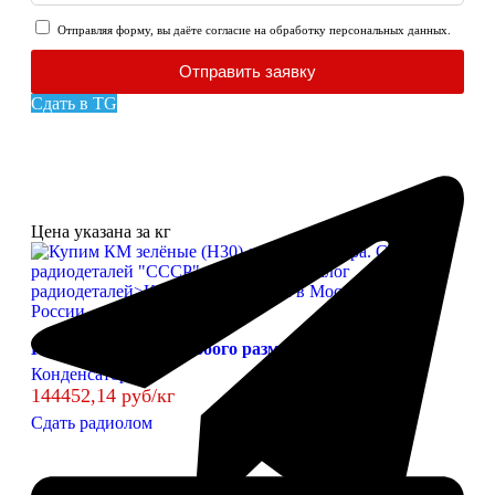
Отправляя форму, вы даёте согласие на обработку персональных данных.
Отправить заявку
Сдать в TG
Цена указана за кг
КМ зелёные (Н30) любого размера
Конденсаторы
144452,14 руб/кг
Сдать радиолом