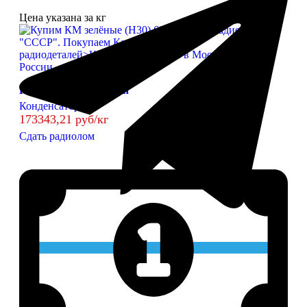
Цена указана за кг
КМ зелёные (Н30) 68n
Конденсаторы
173343,21 руб/кг
Сдать радиолом