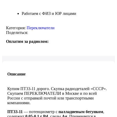
Работаем с ФИЗ и ЮР лицами
Категория:
Переключатели
Поделиться:
Оплатим за радиолом:
Описание
Купим ПТ33-11 дорого. Скупка радиодеталей «СССР».
Скупаем ПЕРЕКЛЮЧАТЕЛИ в Москве и по всей
России с отправкой почтой или транспортными
компаниями.
ПТ33-11
— потенциометр с
палладиевым бегунком
,
содержит
0,05-0,1 г Pd
, следы
Ag
. Применяется в