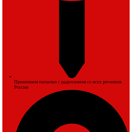
Принимаем посылки с радиоломом со всех регионов
России