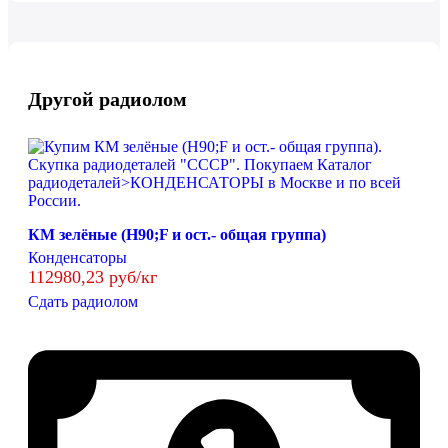
Другой радиолом
КМ зелёные (H90;F и ост.- общая группа)
Конденсаторы
112980,23 руб/кг
Сдать радиолом