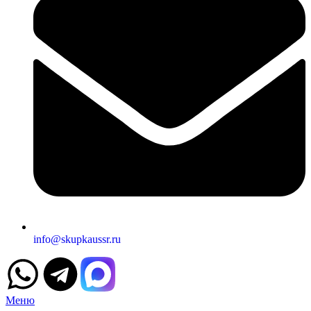
info@skupkaussr.ru
Меню