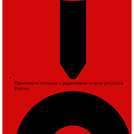
Принимаем посылки с радиоломом со всех регионов
России