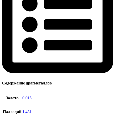
Содержание драгметаллов
Золото
0.015
Палладий
1.481