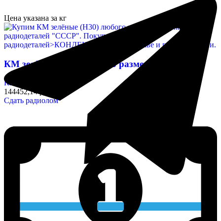
Цена указана за кг
КМ зелёные (Н30) любого размера
Конденсаторы
144452,14 руб/кг
Сдать радиолом