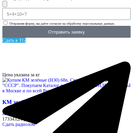
Отправляя форму, вы даёте согласие на обработку персональных данных.
Отправить заявку
Сдать в TG
Цена указана за кг
КМ зелёные (Н30) 68n
Конденсаторы
173343,21 руб/кг
Сдать радиолом