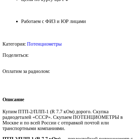
Работаем с ФИЗ и ЮР лицами
Категория:
Потенциометры
Поделиться:
Оплатим за радиолом:
Описание
Купим ПТП-2/ПЛП-1 (R 7.7 кОм) дорого. Скупка
радиодеталей «СССР». Скупаем ПОТЕНЦИОМЕТРЫ в
Москве и по всей России с отправкой почтой или
транспортными компаниями.
ПТП-2/ПЛП-1 (R 7.7 кОм)
— теплостойкий потенциометр с