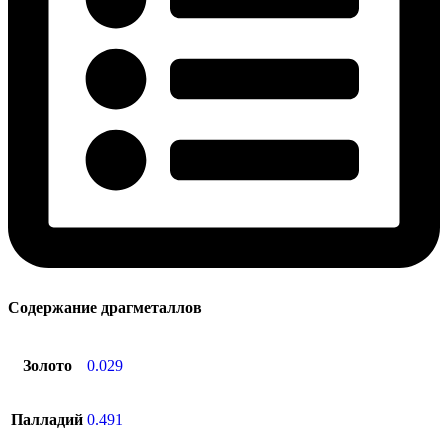
Содержание драгметаллов
Золото
0.029
Палладий
0.491