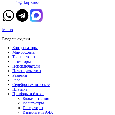
info@skupkaussr.ru
Меню
Разделы скупки
Конденсаторы
Микросхемы
Транзисторы
Резисторы
Переключатели
Потенциометры
Разъёмы
Реле
Серебро техническое
Платина
Приборы и блоки
Блоки питания
Вольтметры
Генераторы
Измерители АЧХ