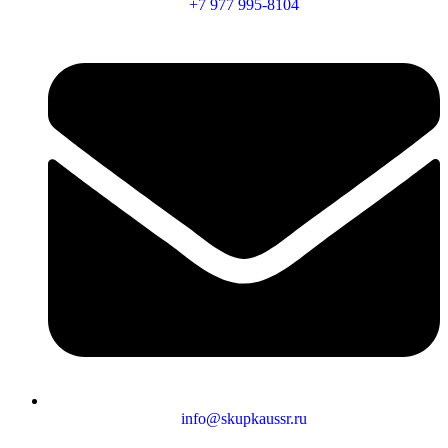
+7 977 995-8104
info@skupkaussr.ru