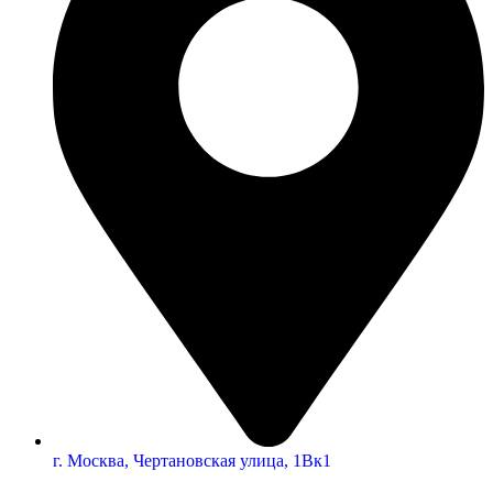
г. Москва, Чертановская улица, 1Вк1