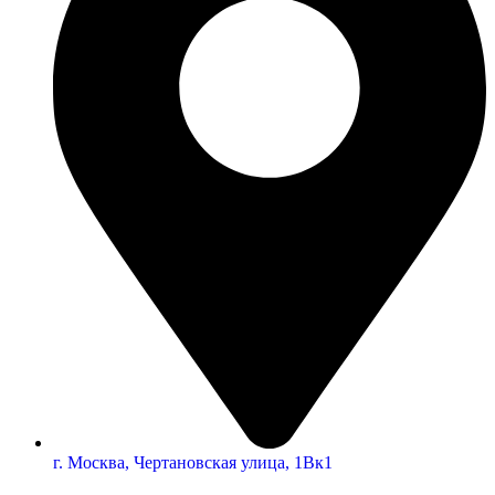
г. Москва, Чертановская улица, 1Вк1