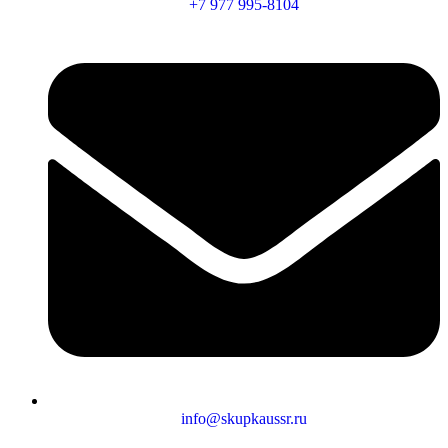
+7 977 995-8104
info@skupkaussr.ru