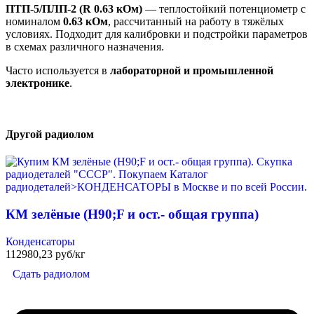
ПТП-5/ПЛП-2 (R 0.63 кОм)
— теплостойкий потенциометр с
номиналом
0.63 кОм
, рассчитанный на работу в тяжёлых
условиях. Подходит для калибровки и подстройки параметров
в схемах различного назначения.
Часто используется в
лабораторной и промышленной
электронике
.
Другой радиолом
КМ зелёные (H90;F и ост.- общая группа)
Конденсаторы
112980,23 руб/кг
Сдать радиолом