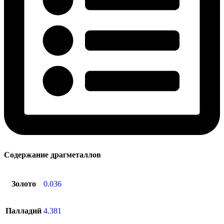
Содержание драгметаллов
Золото
0.036
Палладий
4.381