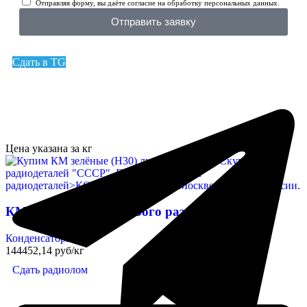
Отправляя форму, вы даёте согласие на обработку персональных данных.
Отправить заявку
Сдать в TG
Цена указана за кг
КМ зелёные (Н30) любого размера
Конденсаторы
144452,14 руб/кг
Сдать радиолом