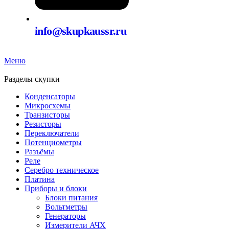
info@skupkaussr.ru
Меню
Разделы скупки
Конденсаторы
Микросхемы
Транзисторы
Резисторы
Переключатели
Потенциометры
Разъёмы
Реле
Серебро техническое
Платина
Приборы и блоки
Блоки питания
Вольтметры
Генераторы
Измерители АЧХ