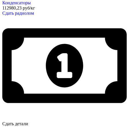
Конденсаторы
112980,23 руб/кг
Сдать радиолом
Сдать детали