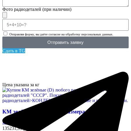
Фото радиодеталей (при наличии)
Отправляя форму, вы даёте согласие на обработку персональных данных.
Отправить заявку
Сдать в TG
Цена указана за кг
КМ зелёные (D) любого размера
Конденсаторы
135231,95 руб/кг