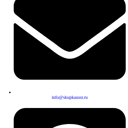
info@skupkaussr.ru