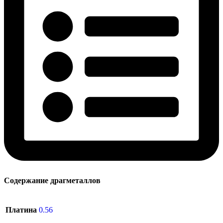
Содержание драгметаллов
Платина
0.56