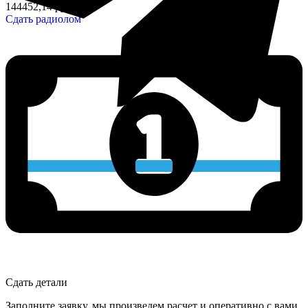
144452,14 руб/кг
Сдать радиолом
Сдать детали
Заполните заявку, мы произведем расчет и оперативно с вами