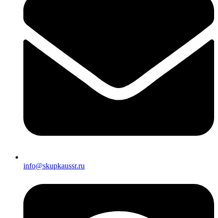
info@skupkaussr.ru