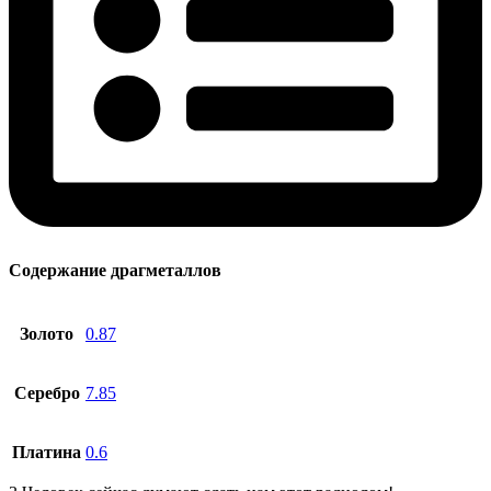
Содержание драгметаллов
Золото
0.87
Серебро
7.85
Платина
0.6