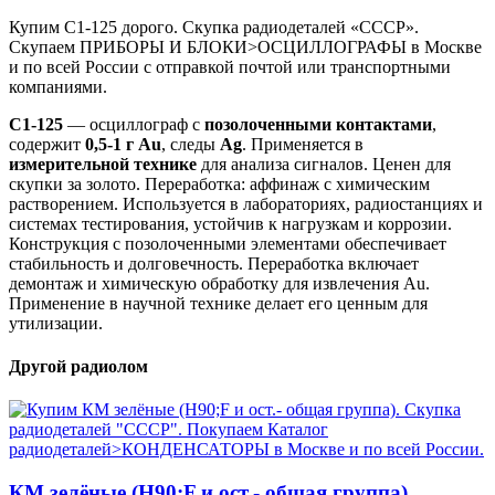
Купим С1-125 дорого. Скупка радиодеталей «СССР».
Скупаем ПРИБОРЫ И БЛОКИ>ОСЦИЛЛОГРАФЫ в Москве
и по всей России с отправкой почтой или транспортными
компаниями.
С1-125
— осциллограф с
позолоченными контактами
,
содержит
0,5-1 г Au
, следы
Ag
. Применяется в
измерительной технике
для анализа сигналов. Ценен для
скупки за золото. Переработка: аффинаж с химическим
растворением. Используется в лабораториях, радиостанциях и
системах тестирования, устойчив к нагрузкам и коррозии.
Конструкция с позолоченными элементами обеспечивает
стабильность и долговечность. Переработка включает
демонтаж и химическую обработку для извлечения Au.
Применение в научной технике делает его ценным для
утилизации.
Другой радиолом
КМ зелёные (H90;F и ост.- общая группа)