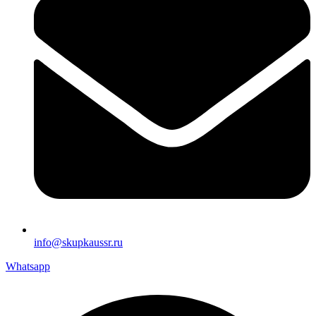
info@skupkaussr.ru
Whatsapp