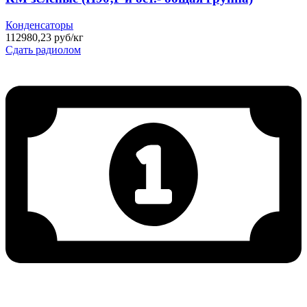
Конденсаторы
112980,23 руб/кг
Сдать радиолом