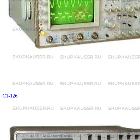
С1-126