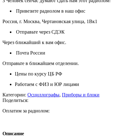
3
Человек сейчас думают сдать нам этот радиолом!
Привезите радиолом в наш офис
Россия, г. Москва, Чертановская улица, 1Вк1
Отправьте через СДЭК
Через ближайший к вам офис.
Почта России
Отправьте в ближайшем отделении.
Цены по курсу ЦБ РФ
Работаем с ФИЗ и ЮР лицами
Категории:
Осциллографы
,
Приборы и блоки
Поделиться:
Оплатим за радиолом:
Описание