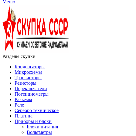
Меню
Разделы скупки
Конденсаторы
Микросхемы
Транзисторы
Резисторы
Переключатели
Потенциометры
Разъёмы
Реле
Серебро техническое
Платина
Приборы и блоки
Блоки питания
Вольтметры