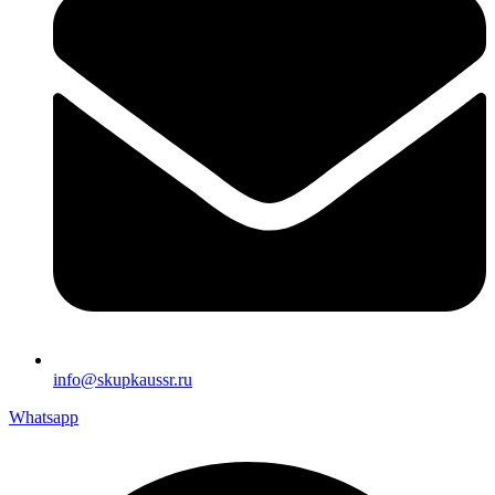
info@skupkaussr.ru
Whatsapp