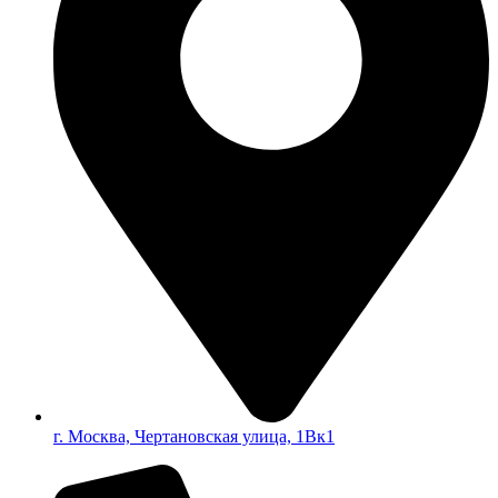
г. Москва, Чертановская улица, 1Вк1