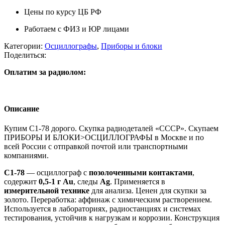
Цены по курсу ЦБ РФ
Работаем с ФИЗ и ЮР лицами
Категории:
Осциллографы
,
Приборы и блоки
Поделиться:
Оплатим за радиолом:
Описание
Купим С1-78 дорого. Скупка радиодеталей «СССР». Скупаем
ПРИБОРЫ И БЛОКИ>ОСЦИЛЛОГРАФЫ в Москве и по
всей России с отправкой почтой или транспортными
компаниями.
С1-78
— осциллограф с
позолоченными контактами
,
содержит
0,5-1 г Au
, следы
Ag
. Применяется в
измерительной технике
для анализа. Ценен для скупки за
золото. Переработка: аффинаж с химическим растворением.
Используется в лабораториях, радиостанциях и системах
тестирования, устойчив к нагрузкам и коррозии. Конструкция