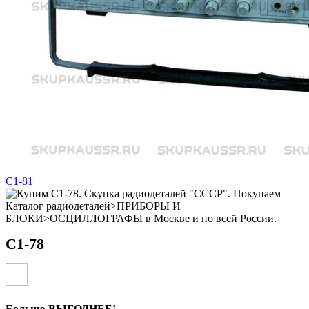
С1-81
С1-78
Больше-ВЫГОДНЕЕ!