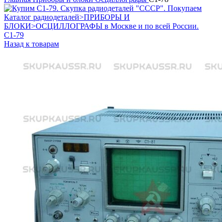
С1-79
Назад к товарам