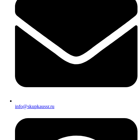
info@skupkaussr.ru