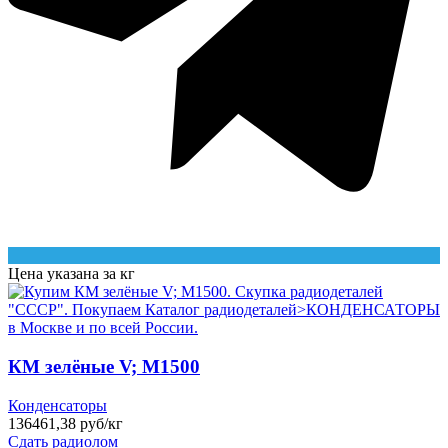
Цена указана за кг
КМ зелёные V; М1500
Конденсаторы
136461,38 руб/кг
Сдать радиолом