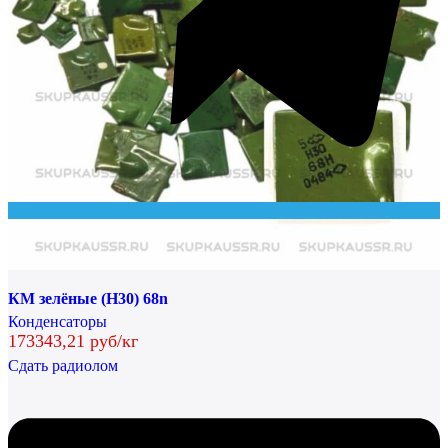
КМ зелёные (Н30) 68n
Конденсаторы
173343,21 руб/кг
Сдать радиолом