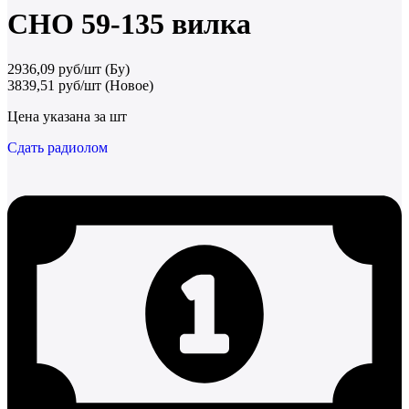
СНО 59-135 вилка
2936,09 руб/шт (Бу)
3839,51 руб/шт (Новое)
Цена указана за шт
Сдать радиолом