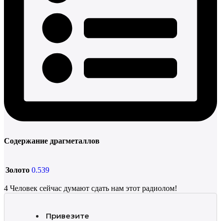
Содержание драгметаллов
Золото
0.539
4
Человек сейчас думают сдать нам этот радиолом!
Привезите