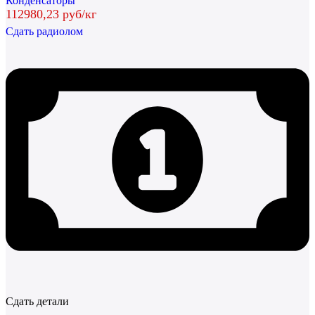
Конденсаторы
112980,23 руб/кг
Сдать радиолом
Сдать детали