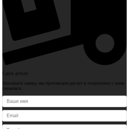
Сдать детали
Заполните заявку, мы произведем расчет и оперативно с вами
свяжемся.