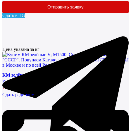
Отправить заявку
Сдать в TG
Цена указана за кг
КМ зелёные V; М1500
Конденсаторы
136461,38 руб/кг
Сдать радиолом