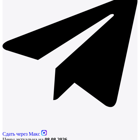
Сдать через Макс
Цены актуальна на
08.08.2026