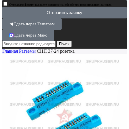
Отправляя форму, вы даёте согласие на обработку персональных данных.
Отправить заявку
Сдать через Телеграм
Сдать через Макс
Поиск
Главная
Разъемы
СНП 37-24 розетка