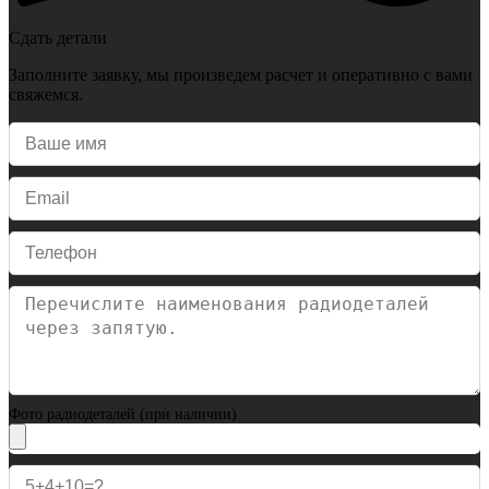
Сдать детали
Заполните заявку, мы произведем расчет и оперативно с вами
свяжемся.
Фото радиодеталей (при наличии)