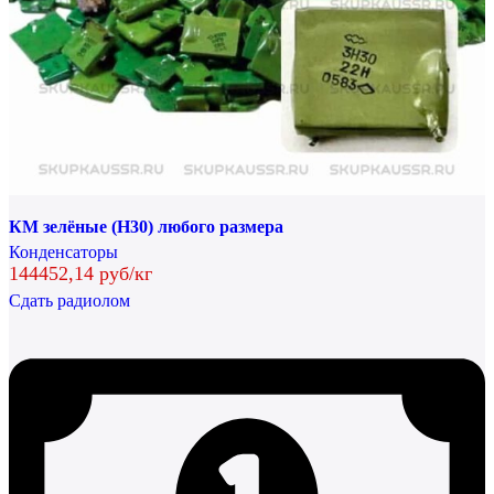
КМ зелёные (Н30) любого размера
Конденсаторы
144452,14 руб/кг
Сдать радиолом