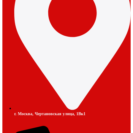
г. Москва, Чертановская улица, 1Вк1