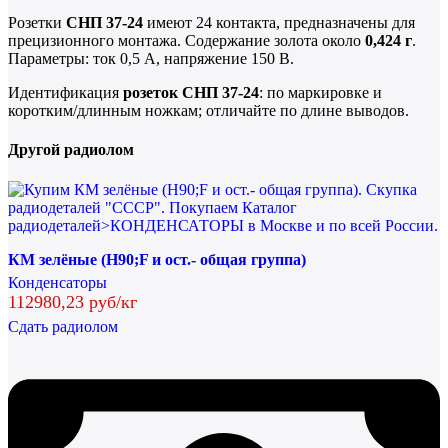
Розетки
СНП 37-24
имеют 24 контакта, предназначены для
прецизионного монтажа. Содержание золота около
0,424 г
.
Параметры: ток 0,5 А, напряжение 150 В.
Идентификация
розеток СНП 37-24
: по маркировке и
коротким/длинным ножкам; отличайте по длине выводов.
Другой радиолом
КМ зелёные (H90;F и ост.- общая группа)
Конденсаторы
112980,23 руб/кг
Сдать радиолом