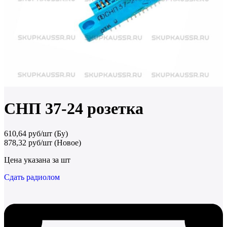
СНП 37-24 розетка
610,64 руб/шт (Бу)
878,32 руб/шт (Новое)
Цена указана за шт
Сдать радиолом