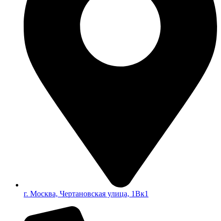
г. Москва, Чертановская улица, 1Вк1