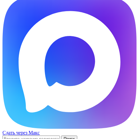
Сдать через Макс
Поиск