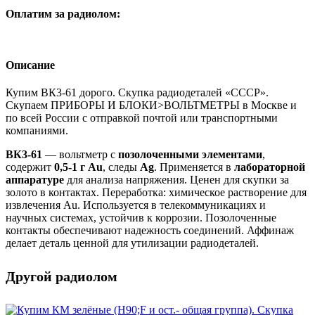
Оплатим за радиолом:
Описание
Купим ВК3-61 дорого. Скупка радиодеталей «СССР».
Скупаем ПРИБОРЫ И БЛОКИ>ВОЛЬТМЕТРЫ в Москве и
по всей России с отправкой почтой или транспортными
компаниями.
ВК3-61
— вольтметр с
позолоченными элементами
,
содержит
0,5-1 г Au
, следы
Ag
. Применяется в
лабораторной
аппаратуре
для анализа напряжения. Ценен для скупки за
золото в контактах. Переработка: химическое растворение для
извлечения Au. Используется в телекоммуникациях и
научных системах, устойчив к коррозии. Позолоченные
контакты обеспечивают надежность соединений. Аффинаж
делает деталь ценной для утилизации радиодеталей.
Другой радиолом