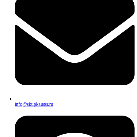
info@skupkaussr.ru