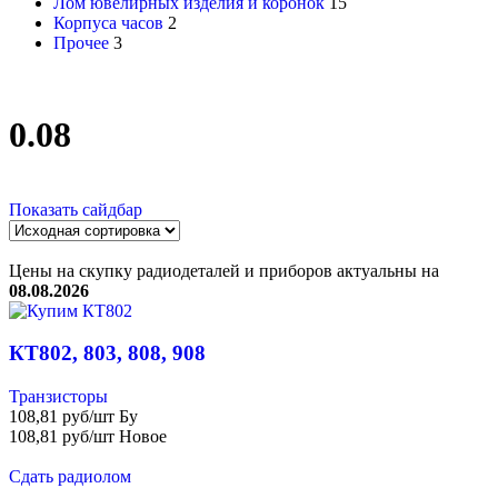
Лом ювелирных изделия и коронок
15
Корпуса часов
2
Прочее
3
0.08
Показать сайдбар
Цены на скупку радиодеталей и приборов актуальны на
08.08.2026
КТ802, 803, 808, 908
Транзисторы
108,81 руб/шт Бу
108,81 руб/шт Новое
Сдать радиолом