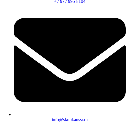
+7 977 995-8104
info@skupkaussr.ru