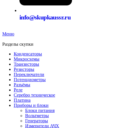
info@skupkaussr.ru
Меню
Разделы скупки
Конденсаторы
Микросхемы
Транзисторы
Резисторы
Переключатели
Потенциометры
Разъёмы
Реле
Серебро техническое
Платина
Приборы и блоки
Блоки питания
Вольтметры
Генераторы
Измерители АЧХ