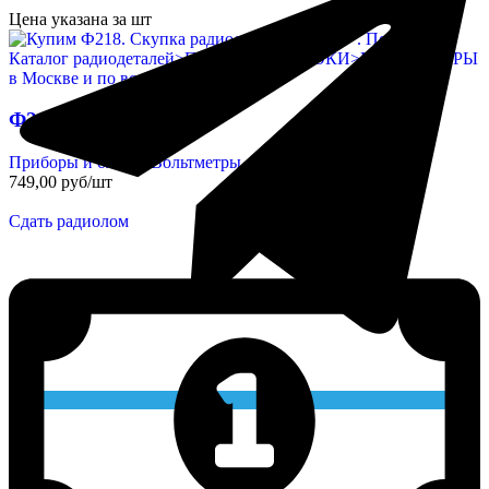
Цена указана за шт
Ф218
Приборы и блоки
,
Вольтметры
749,00 руб/шт
Сдать радиолом