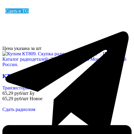
Сдать в TG
Цена указана за шт
КТ809
Транзисторы
65,29 руб/шт Бу
65,29 руб/шт Новое
Сдать радиолом