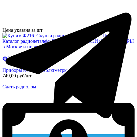
Цена указана за шт
Ф216
Приборы и блоки
,
Вольтметры
749,00 руб/шт
Сдать радиолом