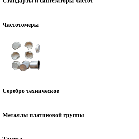
Стандарты и синтезаторы частот
Частотомеры
Серебро техническое
Металлы платиновой группы
Тантал