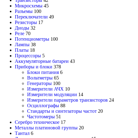
Транзисторы
42
Микросхемы
45
Разъемы
100
Переключатели
49
Резисторы
17
Диоды
32
Реле
70
Потенциометры
100
Лампы
38
Платы
18
Процессоры
5
Аккумуляторные батареи
43
Приборы и блоки
378
Блоки питания
6
Вольтметры
65
Генераторы
100
Измерители АЧХ
10
Измерители модуляции
14
Измерители параметров транзисторов
24
Осциллографы
88
Стандарты и синтезаторы частот
20
Частотомеры
51
Серебро техническое
17
Металлы платиновой группы
20
Тантал
6