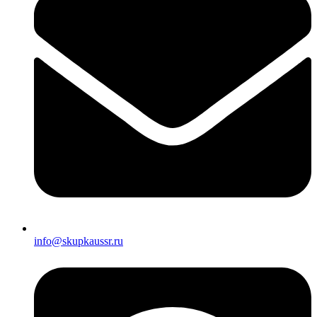
info@skupkaussr.ru