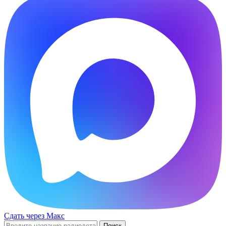
Сдать через Макс
Поиск