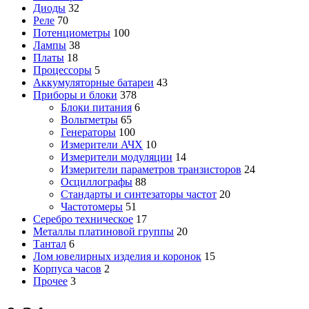
Диоды
32
Реле
70
Потенциометры
100
Лампы
38
Платы
18
Процессоры
5
Аккумуляторные батареи
43
Приборы и блоки
378
Блоки питания
6
Вольтметры
65
Генераторы
100
Измерители АЧХ
10
Измерители модуляции
14
Измерители параметров транзисторов
24
Осциллографы
88
Стандарты и синтезаторы частот
20
Частотомеры
51
Серебро техническое
17
Металлы платиновой группы
20
Тантал
6
Лом ювелирных изделия и коронок
15
Корпуса часов
2
Прочее
3