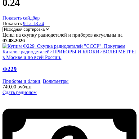
0.24
Показать сайдбар
Показать
9
12
18
24
Цены на скупку радиодеталей и приборов актуальны на
07.08.2026
Ф229
Приборы и блоки
,
Вольтметры
749,00 руб/шт
Сдать радиолом