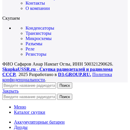
Контакты
О компании
Скупаем
Конденсаторы
Транзисторы
Микросхемы
Разъемы
Реле
Резисторы
ФИО Сафаров Анар Намзат Оглы, ИНН 500321290626.
SkupkaUSSR.ru - Скупка радиодеталей и радиолома
СССР.
2025 Разработано в
D3-GROUP.RU.
Политика
конфиденциальности
.
Поиск
Закрыть
Поиск
Меню
Каталог скупки
Аккумуляторные батареи
Диоды