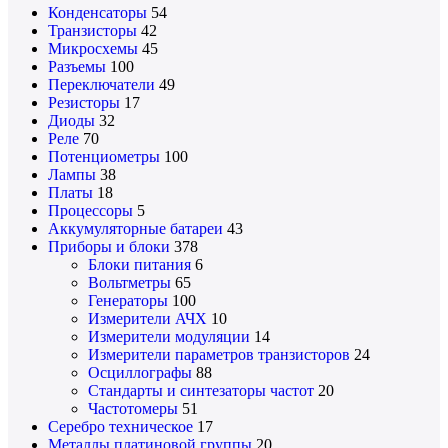
Конденсаторы
54
Транзисторы
42
Микросхемы
45
Разъемы
100
Переключатели
49
Резисторы
17
Диоды
32
Реле
70
Потенциометры
100
Лампы
38
Платы
18
Процессоры
5
Аккумуляторные батареи
43
Приборы и блоки
378
Блоки питания
6
Вольтметры
65
Генераторы
100
Измерители АЧХ
10
Измерители модуляции
14
Измерители параметров транзисторов
24
Осциллографы
88
Стандарты и синтезаторы частот
20
Частотомеры
51
Серебро техническое
17
Металлы платиновой группы
20