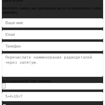
Сдать детали
Заполните заявку, мы произведем расчет и оперативно с вами
свяжемся.
Фото радиодеталей (при наличии)