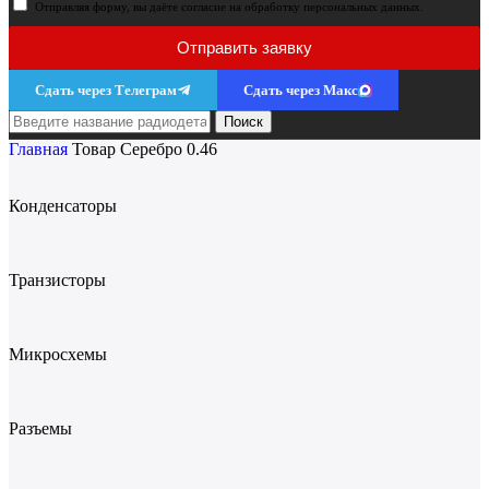
Отправляя форму, вы даёте согласие на обработку персональных данных.
Отправить заявку
Сдать через Телеграм
Сдать через Макс
Поиск
Главная
Товар Серебро
0.46
Конденсаторы
Транзисторы
Микросхемы
Разъемы