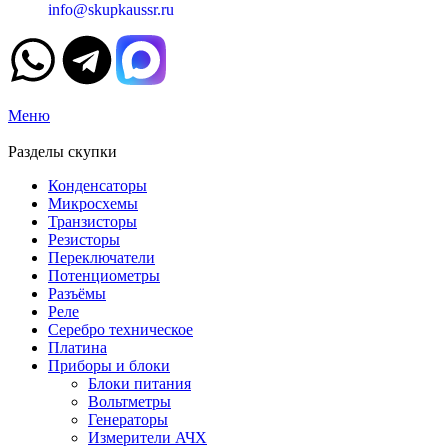
info@skupkaussr.ru
Меню
Разделы скупки
Конденсаторы
Микросхемы
Транзисторы
Резисторы
Переключатели
Потенциометры
Разъёмы
Реле
Серебро техническое
Платина
Приборы и блоки
Блоки питания
Вольтметры
Генераторы
Измерители АЧХ