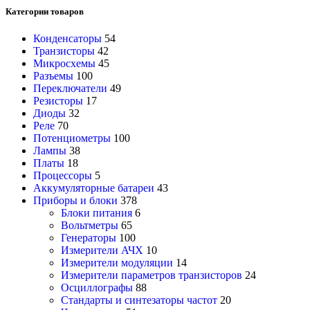
Категории товаров
Конденсаторы
54
Транзисторы
42
Микросхемы
45
Разъемы
100
Переключатели
49
Резисторы
17
Диоды
32
Реле
70
Потенциометры
100
Лампы
38
Платы
18
Процессоры
5
Аккумуляторные батареи
43
Приборы и блоки
378
Блоки питания
6
Вольтметры
65
Генераторы
100
Измерители АЧХ
10
Измерители модуляции
14
Измерители параметров транзисторов
24
Осциллографы
88
Стандарты и синтезаторы частот
20