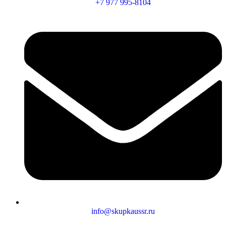
+7 977 995-8104
info@skupkaussr.ru