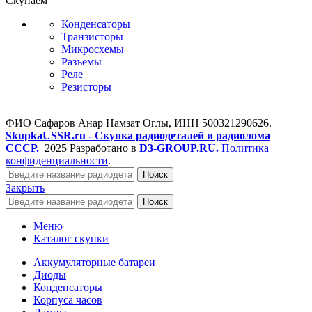
Скупаем
Конденсаторы
Транзисторы
Микросхемы
Разъемы
Реле
Резисторы
ФИО Сафаров Анар Намзат Оглы, ИНН 500321290626.
SkupkaUSSR.ru - Скупка радиодеталей и радиолома
СССР.
2025 Разработано в
D3-GROUP.RU.
Политика
конфиденциальности
.
Поиск
Закрыть
Поиск
Меню
Каталог скупки
Аккумуляторные батареи
Диоды
Конденсаторы
Корпуса часов