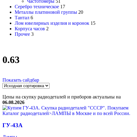
Частотомеры
51
Серебро техническое
17
Металлы платиновой группы
20
Тантал
6
Лом ювелирных изделия и коронок
15
Корпуса часов
2
Прочее
3
0.63
Показать сайдбар
Цены на скупку радиодеталей и приборов актуальны на
06.08.2026
ГУ-43А
Лампы