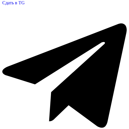
Сдать в TG