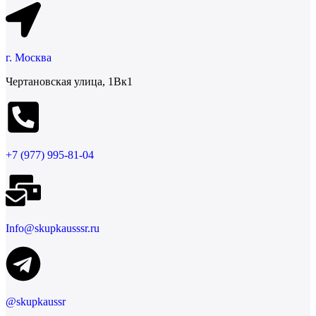
г. Москва
Чертановская улица, 1Вк1
+7 (977) 995-81-04
Info@skupkausssr.ru
@skupkaussr