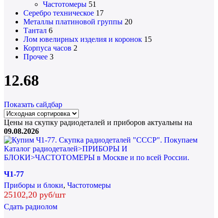
Частотомеры
51
Серебро техническое
17
Металлы платиновой группы
20
Тантал
6
Лом ювелирных изделия и коронок
15
Корпуса часов
2
Прочее
3
12.68
Показать сайдбар
Цены на скупку радиодеталей и приборов актуальны на
09.08.2026
Ч1-77
Приборы и блоки
,
Частотомеры
25102,20 руб/шт
Сдать радиолом