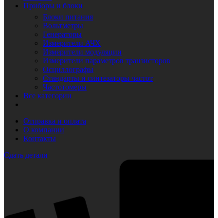
Приборы и блоки
Блоки питания
Вольтметры
Генераторы
Измерители АЧХ
Измерители модуляции
Измерители параметров транзисторов
Осциллографы
Стандарты и синтезаторы частот
Частотомеры
Все категории
Отправка и оплата
О компании
Контакты
Сдать детали