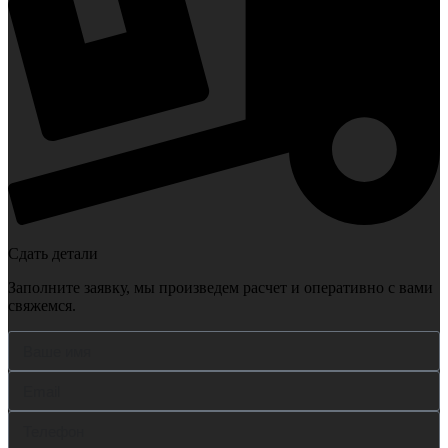
Сдать детали
Заполните заявку, мы произведем расчет и оперативно с вами
свяжемся.