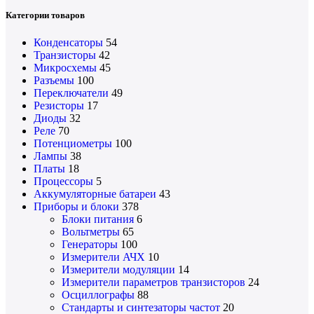
Категории товаров
Конденсаторы
54
Транзисторы
42
Микросхемы
45
Разъемы
100
Переключатели
49
Резисторы
17
Диоды
32
Реле
70
Потенциометры
100
Лампы
38
Платы
18
Процессоры
5
Аккумуляторные батареи
43
Приборы и блоки
378
Блоки питания
6
Вольтметры
65
Генераторы
100
Измерители АЧХ
10
Измерители модуляции
14
Измерители параметров транзисторов
24
Осциллографы
88
Стандарты и синтезаторы частот
20