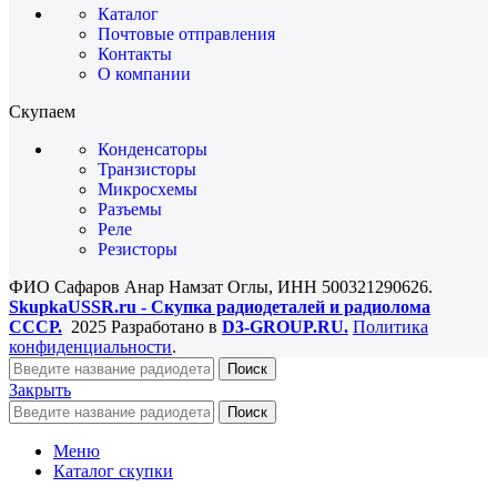
Каталог
Почтовые отправления
Контакты
О компании
Скупаем
Конденсаторы
Транзисторы
Микросхемы
Разъемы
Реле
Резисторы
ФИО Сафаров Анар Намзат Оглы, ИНН 500321290626.
SkupkaUSSR.ru - Скупка радиодеталей и радиолома
СССР.
2025 Разработано в
D3-GROUP.RU.
Политика
конфиденциальности
.
Поиск
Закрыть
Поиск
Меню
Каталог скупки