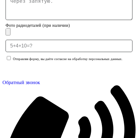
Фото радиодеталей (при наличии)
Отправляя форму, вы даёте согласие на обработку персональных данных.
Отправить заявку
Обратный звонок