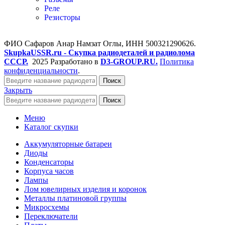
Реле
Резисторы
ФИО Сафаров Анар Намзат Оглы, ИНН 500321290626.
SkupkaUSSR.ru - Скупка радиодеталей и радиолома
СССР.
2025 Разработано в
D3-GROUP.RU.
Политика
конфиденциальности
.
Поиск
Закрыть
Поиск
Меню
Каталог скупки
Аккумуляторные батареи
Диоды
Конденсаторы
Корпуса часов
Лампы
Лом ювелирных изделия и коронок
Металлы платиновой группы
Микросхемы
Переключатели