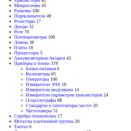
Транзисторы
42
Микросхемы
45
Разъемы
100
Переключатели
49
Резисторы
17
Диоды
32
Реле
70
Потенциометры
100
Лампы
38
Платы
18
Процессоры
5
Аккумуляторные батареи
43
Приборы и блоки
378
Блоки питания
6
Вольтметры
65
Генераторы
100
Измерители АЧХ
10
Измерители модуляции
14
Измерители параметров транзисторов
24
Осциллографы
88
Стандарты и синтезаторы частот
20
Частотомеры
51
Серебро техническое
17
Металлы платиновой группы
20
Тантал
6