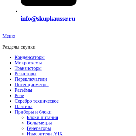
info@skupkaussr.ru
Меню
Разделы скупки
Конденсаторы
Микросхемы
Транзисторы
Резисторы
Переключатели
Потенциометры
Разъёмы
Реле
Серебро техническое
Платина
Приборы и блоки
Блоки питания
Вольтметры
Генераторы
Измерители АЧХ