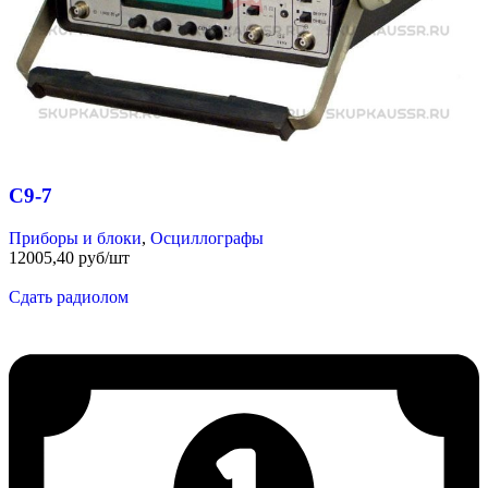
С9-7
Приборы и блоки
,
Осциллографы
12005,40 руб/шт
Сдать радиолом