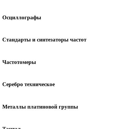
Осциллографы
Стандарты и синтезаторы частот
Частотомеры
Серебро техническое
Металлы платиновой группы
Тантал