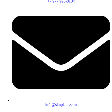
+7 977 995-8104
info@skupkaussr.ru