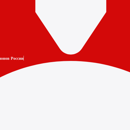
ионов России