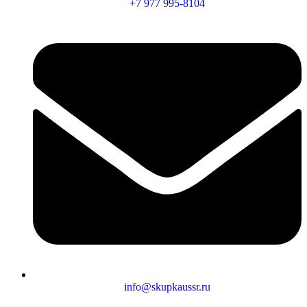
+7 977 995-8104
info@skupkaussr.ru