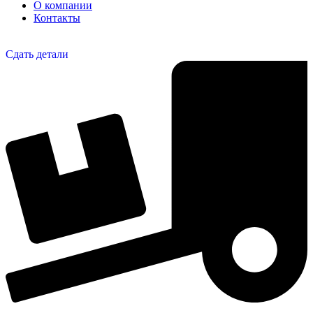
О компании
Контакты
Сдать детали