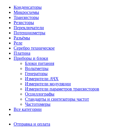
Конденсаторы
Микросхемы
Транзисторы
Резисторы
Переключатели
Потенциометры
Разъёмы
Реле
Серебро техническое
Платина
Приборы и блоки
Блоки питания
Вольтметры
Генераторы
Измерители АЧХ
Измерители модуляции
Измерители параметров транзисторов
Осциллографы
Стандарты и синтезаторы частот
Частотомеры
Все категории
Отправка и оплата