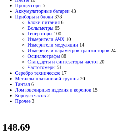
Процессоры
5
Аккумуляторные батареи
43
Приборы и блоки
378
Блоки питания
6
Вольтметры
65
Генераторы
100
Измерители АЧХ
10
Измерители модуляции
14
Измерители параметров транзисторов
24
Осциллографы
88
Стандарты и синтезаторы частот
20
Частотомеры
51
Серебро техническое
17
Металлы платиновой группы
20
Тантал
6
Лом ювелирных изделия и коронок
15
Корпуса часов
2
Прочее
3
148.69