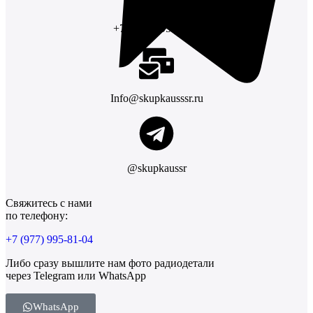
+7 (977) 995-81-04
Info@skupkausssr.ru
@skupkaussr
Свяжитесь с нами
по телефону:
+7 (977) 995-81-04
Либо сразу вышлите нам фото радиодетали
через Telegram или WhatsApp
WhatsApp