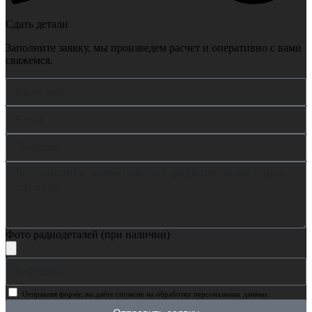
Сдать детали
Заполните заявку, мы произведем расчет и оперативно с вами
свяжемся.
Фото радиодеталей (при наличии)
Отправляя форму, вы даёте согласие на обработку персональных данных.