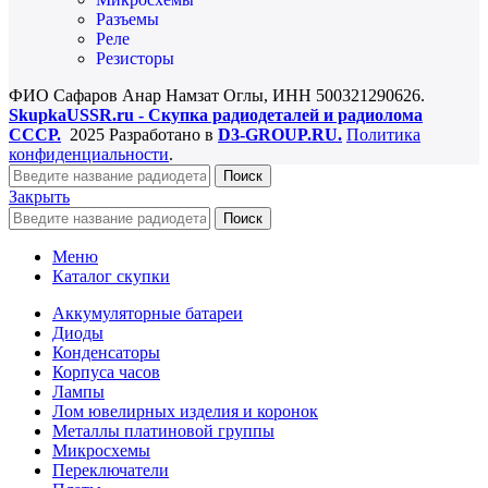
Разъемы
Реле
Резисторы
ФИО Сафаров Анар Намзат Оглы, ИНН 500321290626.
SkupkaUSSR.ru - Скупка радиодеталей и радиолома
СССР.
2025 Разработано в
D3-GROUP.RU.
Политика
конфиденциальности
.
Поиск
Закрыть
Поиск
Меню
Каталог скупки
Аккумуляторные батареи
Диоды
Конденсаторы
Корпуса часов
Лампы
Лом ювелирных изделия и коронок
Металлы платиновой группы
Микросхемы
Переключатели