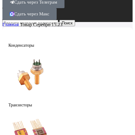
Сдать через Телеграм
Сдать через Макс
Поиск
Главная
Товар Серебро
15.23
Конденсаторы
Транзисторы