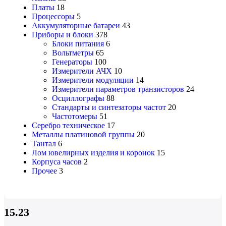
Платы
18
Процессоры
5
Аккумуляторные батареи
43
Приборы и блоки
378
Блоки питания
6
Вольтметры
65
Генераторы
100
Измерители АЧХ
10
Измерители модуляции
14
Измерители параметров транзисторов
24
Осциллографы
88
Стандарты и синтезаторы частот
20
Частотомеры
51
Серебро техническое
17
Металлы платиновой группы
20
Тантал
6
Лом ювелирных изделия и коронок
15
Корпуса часов
2
Прочее
3
15.23