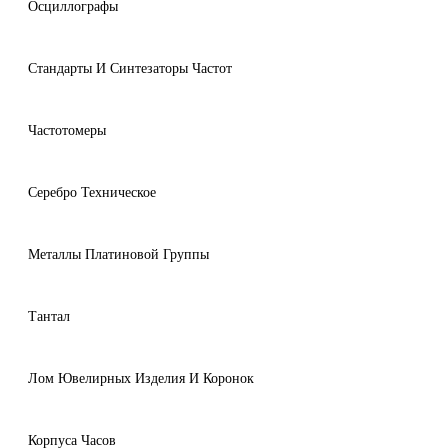
Осциллографы
Стандарты И Синтезаторы Частот
Частотомеры
Серебро Техническое
Металлы Платиновой Группы
Тантал
Лом Ювелирных Изделия И Коронок
Корпуса Часов