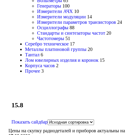
Вольтметры
65
Генераторы
100
Измерители АЧХ
10
Измерители модуляции
14
Измерители параметров транзисторов
24
Осциллографы
88
Стандарты и синтезаторы частот
20
Частотомеры
51
Серебро техническое
17
Металлы платиновой группы
20
Тантал
6
Лом ювелирных изделия и коронок
15
Корпуса часов
2
Прочее
3
15.8
Показать сайдбар
Цены на скупку радиодеталей и приборов актуальны на