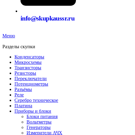
info@skupkaussr.ru
Меню
Разделы скупки
Конденсаторы
Микросхемы
Транзисторы
Резисторы
Переключатели
Потенциометры
Разъёмы
Реле
Серебро техническое
Платина
Приборы и блоки
Блоки питания
Вольтметры
Генераторы
Измерители АЧХ