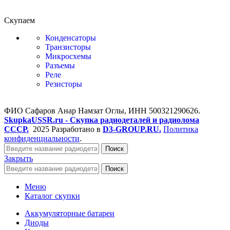
Скупаем
Конденсаторы
Транзисторы
Микросхемы
Разъемы
Реле
Резисторы
ФИО Сафаров Анар Намзат Оглы, ИНН 500321290626.
SkupkaUSSR.ru - Скупка радиодеталей и радиолома
СССР.
2025 Разработано в
D3-GROUP.RU.
Политика
конфиденциальности
.
Поиск
Закрыть
Поиск
Меню
Каталог скупки
Аккумуляторные батареи
Диоды