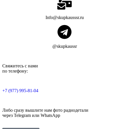
Info@skupkausssr.ru
@skupkaussr
Свяжитесь с нами
по телефону:
+7 (977) 995-81-04
Либо сразу вышлите нам фото радиодетали
через Telegram или WhatsApp