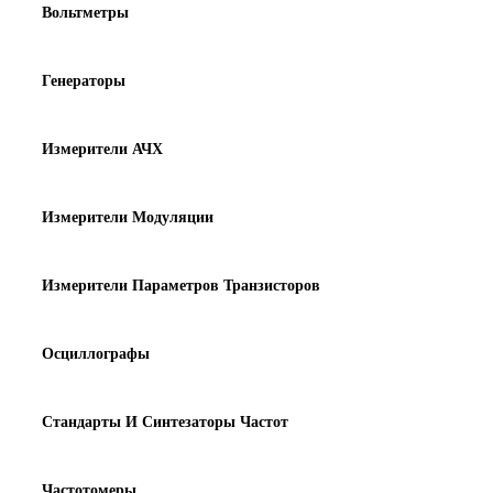
Вольтметры
Генераторы
Измерители АЧХ
Измерители Модуляции
Измерители Параметров Транзисторов
Осциллографы
Стандарты И Синтезаторы Частот
Частотомеры