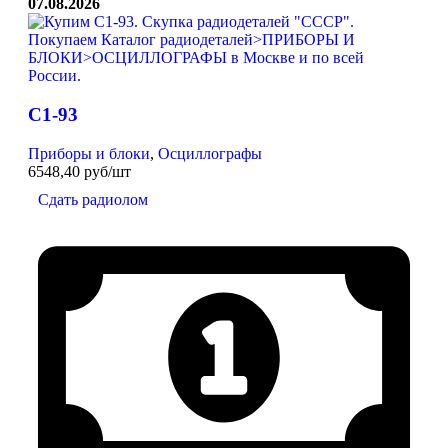
07.08.2026
С1-93
Приборы и блоки
,
Осциллографы
6548,40 руб/шт
Сдать радиолом