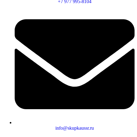
+7 977 995-8104
info@skupkaussr.ru