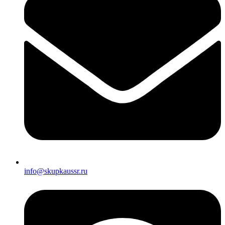
info@skupkaussr.ru