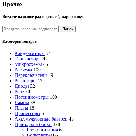
Прочее
Введите название радиодеталей, маркировку
Поиск
Категории товаров
Конденсаторы
54
Транзисторы
42
Микросхемы
45
Разъемы
100
Переключатели
49
Резисторы
17
Диоды
32
Реле
70
Потенциометры
100
Лампы
38
Платы
18
Процессоры
5
Аккумуляторные батареи
43
Приборы и блоки
378
Блоки питания
6
Вольтметры
65