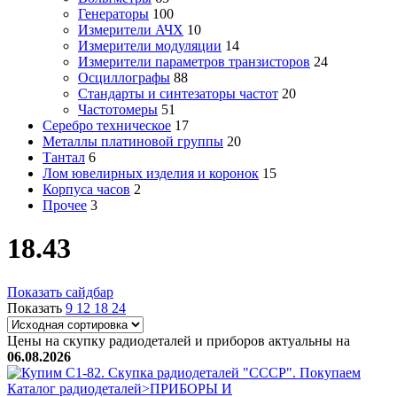
Генераторы
100
Измерители АЧХ
10
Измерители модуляции
14
Измерители параметров транзисторов
24
Осциллографы
88
Стандарты и синтезаторы частот
20
Частотомеры
51
Серебро техническое
17
Металлы платиновой группы
20
Тантал
6
Лом ювелирных изделия и коронок
15
Корпуса часов
2
Прочее
3
18.43
Показать сайдбар
Показать
9
12
18
24
Цены на скупку радиодеталей и приборов актуальны на
06.08.2026