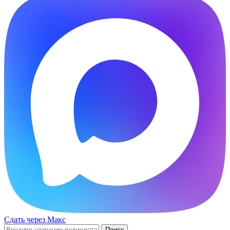
Сдать через Макс
Поиск