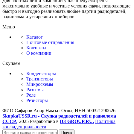
Для частных лиц и компаний у нас предусмотрены
максимально удобные и честные условия сдачи, позволяющие
быстро и выгодно реализовать любые партии радиодеталей,
радиолома и устаревших приборов.
Меню
Каталог
Почтовые отправления
Контакты
О компании
Скупаем
Конденсаторы
Транзисторы
Микросхемы
Разъемы
Реле
Резисторы
ФИО Сафаров Анар Намзат Оглы, ИНН 500321290626.
SkupkaUSSR.ru - Скупка радиодеталей и радиолома
СССР.
2025 Разработано в
D3-GROUP.RU.
Политика
конфиденциальности
.
Поиск