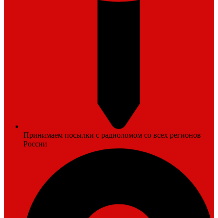
Принимаем посылки с радиоломом со всех регионов
России