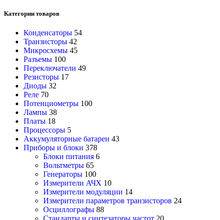
Категории товаров
Конденсаторы
54
Транзисторы
42
Микросхемы
45
Разъемы
100
Переключатели
49
Резисторы
17
Диоды
32
Реле
70
Потенциометры
100
Лампы
38
Платы
18
Процессоры
5
Аккумуляторные батареи
43
Приборы и блоки
378
Блоки питания
6
Вольтметры
65
Генераторы
100
Измерители АЧХ
10
Измерители модуляции
14
Измерители параметров транзисторов
24
Осциллографы
88
Стандарты и синтезаторы частот
20