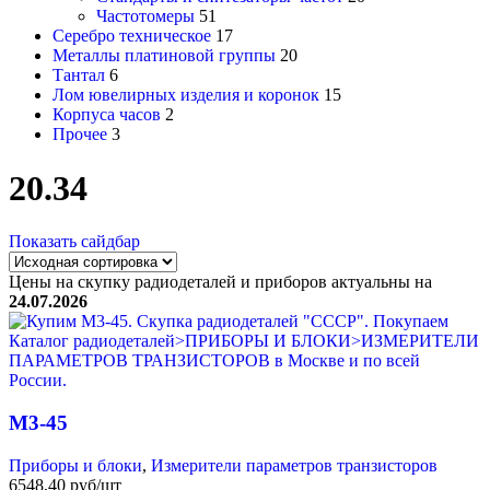
Частотомеры
51
Серебро техническое
17
Металлы платиновой группы
20
Тантал
6
Лом ювелирных изделия и коронок
15
Корпуса часов
2
Прочее
3
20.34
Показать сайдбар
Цены на скупку радиодеталей и приборов актуальны на
24.07.2026
М3-45
Приборы и блоки
,
Измерители параметров транзисторов
6548,40 руб/шт