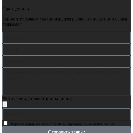
Сдать детали
Заполните заявку, мы произведем расчет и оперативно с вами
свяжемся.
Фото радиодеталей (при наличии)
Отправляя форму, вы даёте согласие на обработку персональных данных.
Отправить заявку