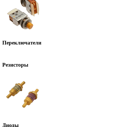
Переключатели
Резисторы
Диоды