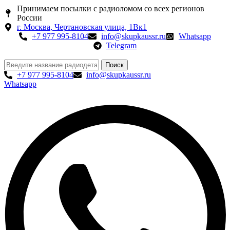
Принимаем посылки с радиоломом со всех регионов
России
г. Москва, Чертановская улица, 1Вк1
+7 977 995-8104
info@skupkaussr.ru
Whatsapp
Telegram
Поиск
+7 977 995-8104
info@skupkaussr.ru
Whatsapp