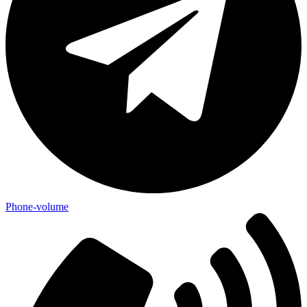
Phone-volume