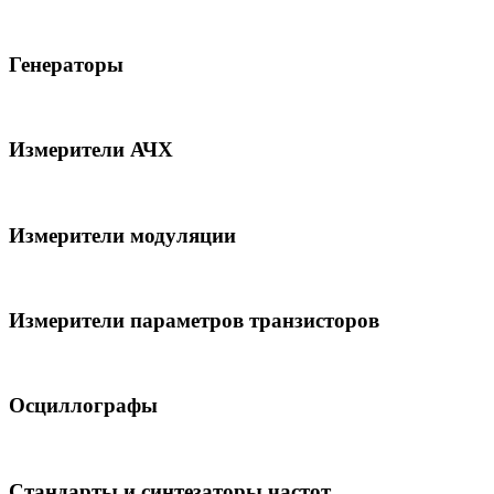
Генераторы
Измерители АЧХ
Измерители модуляции
Измерители параметров транзисторов
Осциллографы
Стандарты и синтезаторы частот