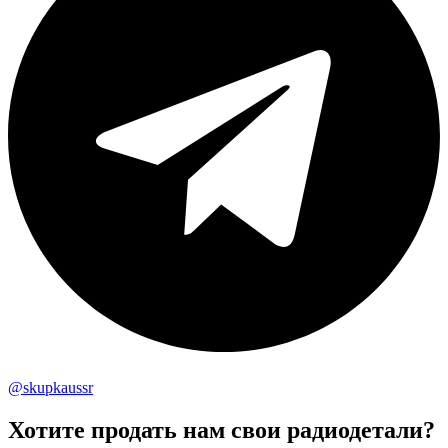
@skupkaussr
Хотите продать нам свои радиодетали?