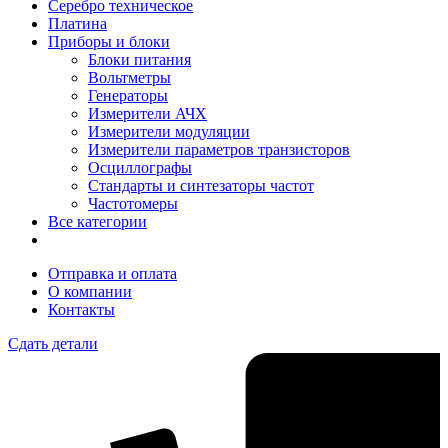
Серебро техническое
Платина
Приборы и блоки
Блоки питания
Вольтметры
Генераторы
Измерители АЧХ
Измерители модуляции
Измерители параметров транзисторов
Осциллографы
Стандарты и синтезаторы частот
Частотомеры
Все категории
Отправка и оплата
О компании
Контакты
Сдать детали