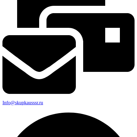
Info@skupkausssr.ru