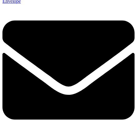
Envelope