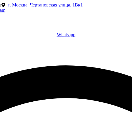
и
г. Москва, Чертановская улица, 1Вк1
ram
Whatsapp