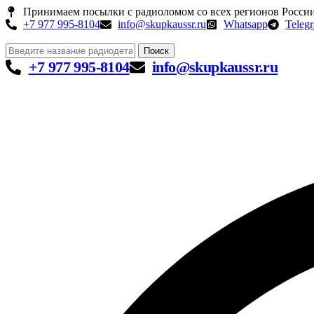
Принимаем посылки с радиоломом со всех регионов Росси
+7 977 995-8104
info@skupkaussr.ru
Whatsapp
Teleg
Поиск
+7 977 995-8104
info@skupkaussr.ru