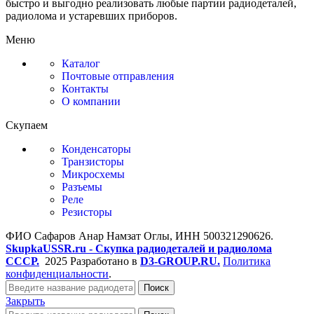
быстро и выгодно реализовать любые партии радиодеталей,
радиолома и устаревших приборов.
Меню
Каталог
Почтовые отправления
Контакты
О компании
Скупаем
Конденсаторы
Транзисторы
Микросхемы
Разъемы
Реле
Резисторы
ФИО Сафаров Анар Намзат Оглы, ИНН 500321290626.
SkupkaUSSR.ru - Скупка радиодеталей и радиолома
СССР.
2025 Разработано в
D3-GROUP.RU.
Политика
конфиденциальности
.
Поиск
Закрыть