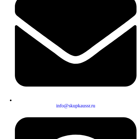
info@skupkaussr.ru