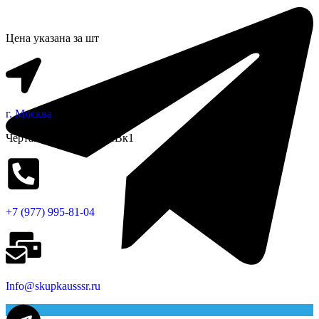
Цена указана за шт
г. Москва
Чертановская улица, 1Вк1
+7 (977) 995-81-04
Info@skupkausssr.ru