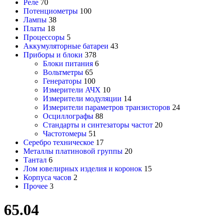
Реле
70
Потенциометры
100
Лампы
38
Платы
18
Процессоры
5
Аккумуляторные батареи
43
Приборы и блоки
378
Блоки питания
6
Вольтметры
65
Генераторы
100
Измерители АЧХ
10
Измерители модуляции
14
Измерители параметров транзисторов
24
Осциллографы
88
Стандарты и синтезаторы частот
20
Частотомеры
51
Серебро техническое
17
Металлы платиновой группы
20
Тантал
6
Лом ювелирных изделия и коронок
15
Корпуса часов
2
Прочее
3
65.04