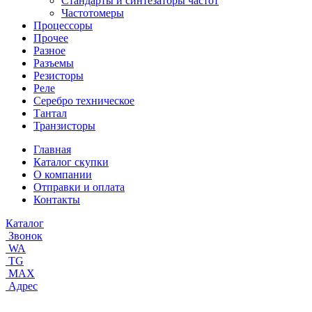
Стандарты и синтезаторы частот
Частотомеры
Процессоры
Прочее
Разное
Разъемы
Резисторы
Реле
Серебро техническое
Тантал
Транзисторы
Главная
Каталог скупки
О компании
Отправки и оплата
Контакты
Каталог
Звонок
WA
TG
MAX
Адрес