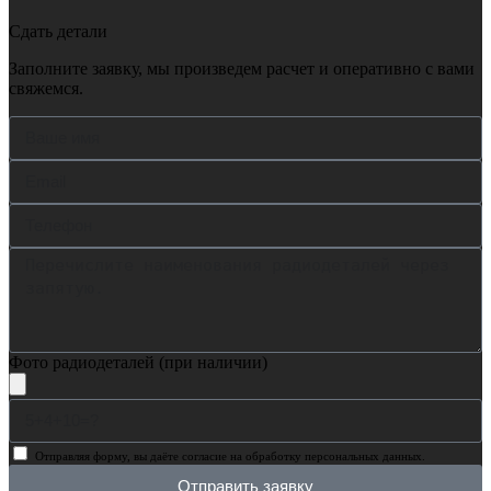
Сдать детали
Заполните заявку, мы произведем расчет и оперативно с вами
свяжемся.
Фото радиодеталей (при наличии)
Отправляя форму, вы даёте согласие на обработку персональных данных.
Отправить заявку