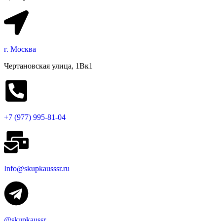
г. Москва
Чертановская улица, 1Вк1
+7 (977) 995-81-04
Info@skupkausssr.ru
@skupkaussr