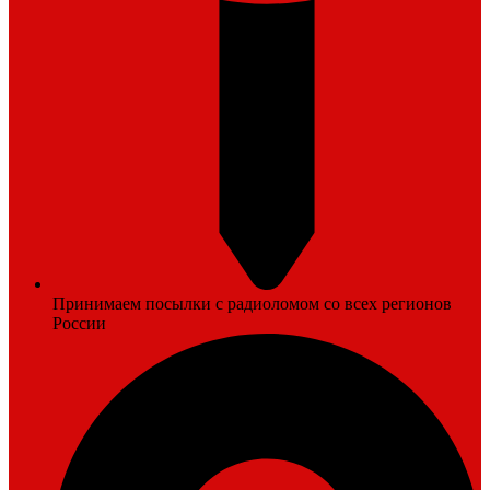
Принимаем посылки с радиоломом со всех регионов
России