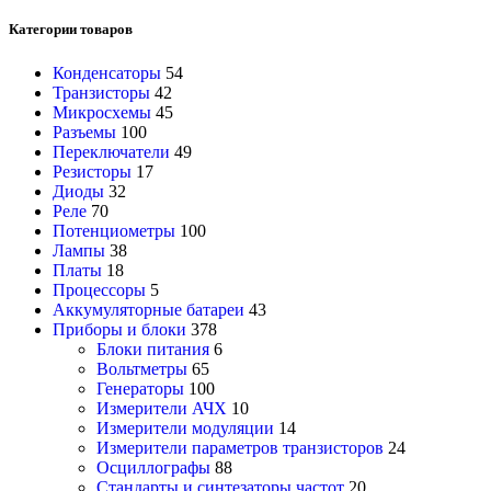
Категории товаров
Конденсаторы
54
Транзисторы
42
Микросхемы
45
Разъемы
100
Переключатели
49
Резисторы
17
Диоды
32
Реле
70
Потенциометры
100
Лампы
38
Платы
18
Процессоры
5
Аккумуляторные батареи
43
Приборы и блоки
378
Блоки питания
6
Вольтметры
65
Генераторы
100
Измерители АЧХ
10
Измерители модуляции
14
Измерители параметров транзисторов
24
Осциллографы
88
Стандарты и синтезаторы частот
20