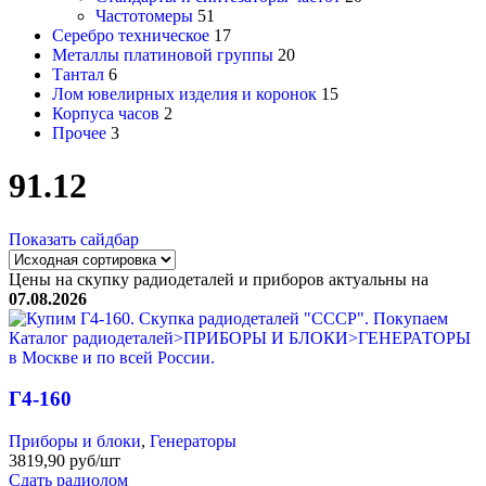
Частотомеры
51
Серебро техническое
17
Металлы платиновой группы
20
Тантал
6
Лом ювелирных изделия и коронок
15
Корпуса часов
2
Прочее
3
91.12
Показать сайдбар
Цены на скупку радиодеталей и приборов актуальны на
07.08.2026
Г4-160
Приборы и блоки
,
Генераторы
3819,90 руб/шт
Сдать радиолом