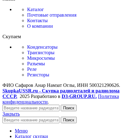
Каталог
Почтовые отправления
Контакты
О компании
Скупаем
Конденсаторы
Транзисторы
Микросхемы
Разъемы
Реле
Резисторы
ФИО Сафаров Анар Намзат Оглы, ИНН 500321290626.
SkupkaUSSR.ru - Скупка радиодеталей и радиолома
СССР.
2025 Разработано в
D3-GROUP.RU.
Политика
конфиденциальности
.
Поиск
Закрыть
Поиск
Меню
Каталог скупки